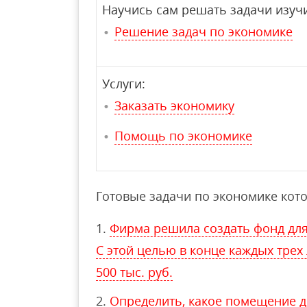
Научись сам решать задачи изучи
Решение задач по экономике
Услуги:
Заказать экономику
Помощь по экономике
Готовые задачи по экономике кото
Фирма решила создать фонд для
С этой целью в конце каждых трех
500 тыс. руб.
Определить, какое помещение де