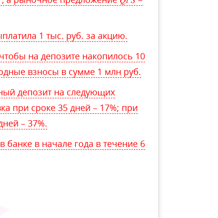
латила 1 тыс. руб. за акцию.
 чтобы на депозите накопилось 10
годные взносы в сумме 1 млн руб.
ный депозит на следующих
ка при сроке 35 дней – 17%; при
дней – 37%.
в банке в начале года в течение 6