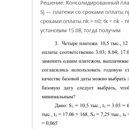
Решение: Консолидированный пла
Sj — платежи со сроками оплаты nj <
сроками оплаты nk > n0; tk = nk – 
установим 15.08, тогда получим