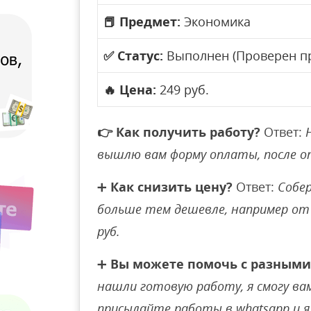
📕
Предмет:
Экономика
✅
Статус:
Выполнен (Проверен п
🔥
Цена:
249 руб.
👉
Как получить работу?
Ответ:
вышлю вам форму оплаты, после 
➕
Как снизить цену?
Ответ:
Собер
больше тем дешевле, например от 
руб.
➕
Вы можете помочь с разными
нашли готовую работу, я смогу вам 
присылайте работы в whatsapp и я 