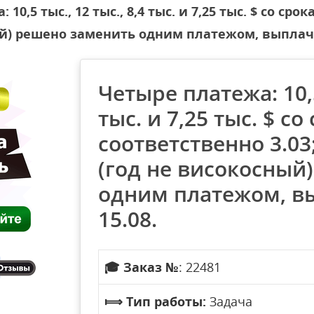
10,5 тыс., 12 тыс., 8,4 тыс. и 7,25 тыс. $ со ср
осный) решено заменить одним платежом, выпла
Четыре платежа: 10,5 
тыс. и 7,25 тыс. $ с
соответственно 3.03; 
(год не високосный
одним платежом, 
15.08.
🎓
Заказ №
: 22481
⟾
Тип работы:
Задача