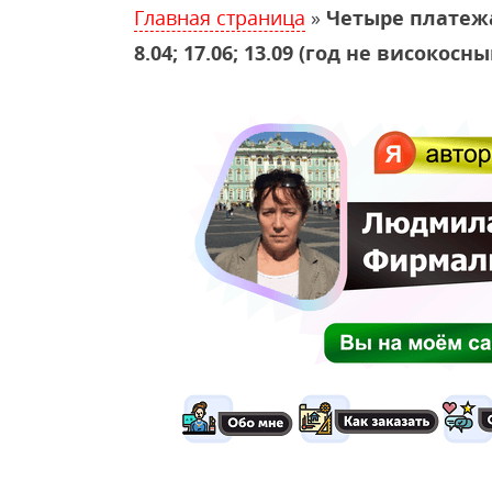
Главная страница
»
Четыре платежа: 
8.04; 17.06; 13.09 (год не висок