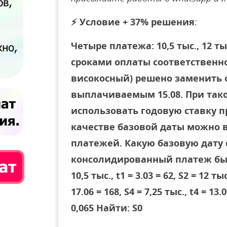
⚡
Условие + 37% решения
:
Четыре платежа: 10,5 тыс., 12 тыс.
сроками оплаты соответственно 3.
високосный) решено заменить
выплачиваемым 15.08. При так
использовать годовую ставку пр
качестве базовой даты можно 
платежей. Какую базовую дату 
консолидированный платеж бы
10,5 тыс., t1 = 3.03 = 62, S2 = 12 тыс
17.06 = 168, S4 = 7,25 тыс., t4 = 13.0
0,065 Найти: S0