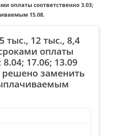
оками оплаты соответственно 3.03;
чиваемым 15.08.
тыс., 12 тыс., 8,4
о сроками оплаты
8.04; 17.06; 13.09
) решено заменить
выплачиваемым