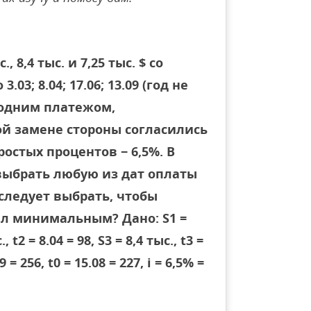
, 8,4 тыс. и 7,25 тыс. $ со
03; 8.04; 17.06; 13.09 (год не
 одним платежом,
ой замене стороны согласились
остых процентов − 6,5%. В
выбрать любую из дат оплаты
следует выбрать, чтобы
л минимальным? Дано: S1 =
., t2 = 8.04 = 98, S3 = 8,4 тыс., t3 =
9 = 256, t0 = 15.08 = 227, i = 6,5% =