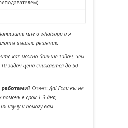
реподавателем)
Напишите мне в whatsapp и я
оплаты вышлю решение.
ите как можно больше задач, чем
10 задач цена снижается до 50
 работами?
Ответ:
Да! Если вы не
помочь в срок 1-3 дня,
их изучу и помогу вам.