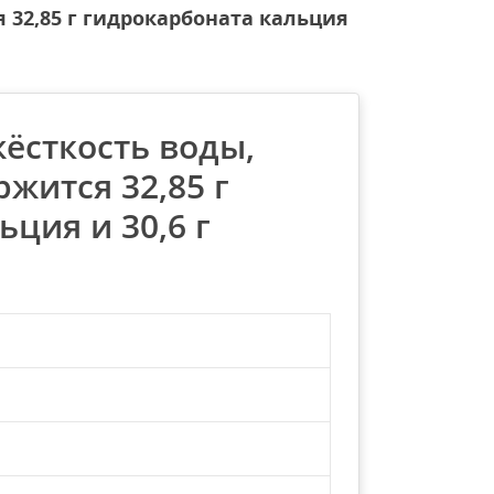
я 32,85 г гидрокарбоната кальция
ёсткость воды,
ржится 32,85 г
ция и 30,6 г