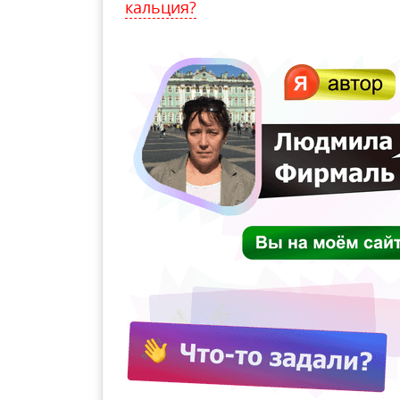
кальция?