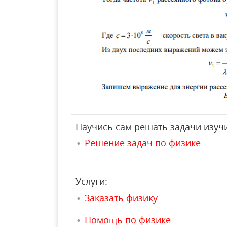
Научись сам решать задачи изучи
Решение задач по физике
Услуги:
Заказать физику
Помощь по физике