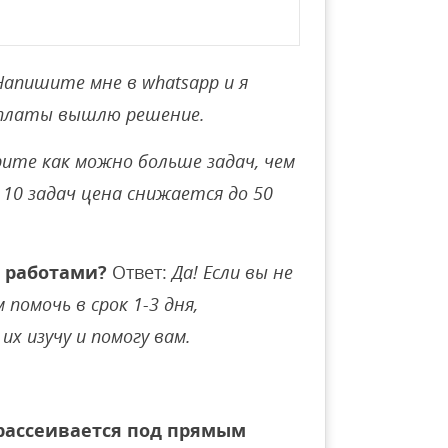
Напишите мне в whatsapp и я
оплаты вышлю решение.
ите как можно больше задач, чем
10 задач цена снижается до 50
 работами?
Ответ:
Да! Если вы не
помочь в срок 1-3 дня,
их изучу и помогу вам.
 рассеивается под прямым