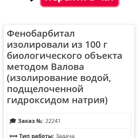
Фенобарбитал
изолировали из 100 г
биологического объекта
методом Валова
(изолирование водой,
подщелоченной
гидроксидом натрия)
🎓
Заказ №
: 22241
⟾
Тип работы:
Задача