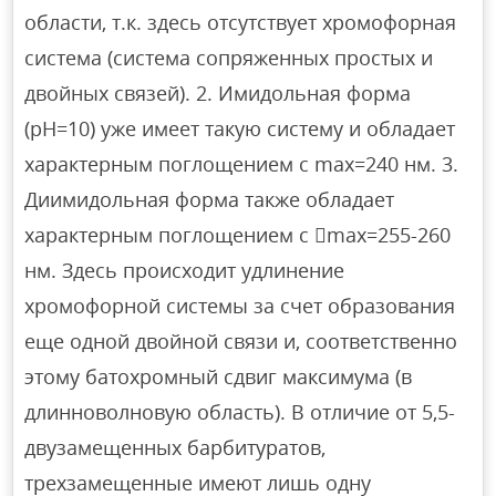
области, т.к. здесь отсутствует хромофорная
система (система сопряженных простых и
двойных связей). 2. Имидольная форма
(рН=10) уже имеет такую систему и обладает
характерным поглощением с mах=240 нм. 3.
Диимидольная форма также обладает
характерным поглощением с mах=255-260
нм. Здесь происходит удлинение
хромофорной системы за счет образования
еще одной двойной связи и, соответственно
этому батохромный сдвиг максимума (в
длинноволновую область). В отличие от 5,5-
двузамещенных барбитуратов,
трехзамещенные имеют лишь одну