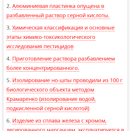
Алюминиевая пластинка опущена в
разбавленный раствор серной кислоты.
Химическая классификация и основные
этапы химико-токсикологического
исследования пестицидов
Приготовление раствора разбавлением
более концентрированного.
Изолирование но-шпы проводили из 100 г
биологического объекта методом
Крамаренко (изолирование водой,
подкисленной серной кислотой)
Изделие из сплава железа с хромом,
легированного марганцем, эксплуатируется в