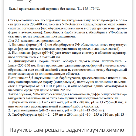
Научись сам решать задачи изучив химию