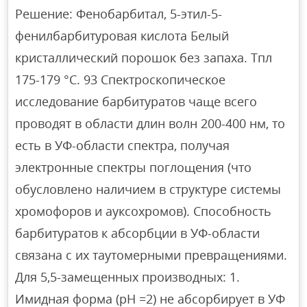
Решение: Фенобарбитал, 5-этил-5-
фенилбарбитуровая кислота Белый
кристаллический порошок без запаха. Tпл
175-179 °C. 93 Спектроскопическое
исследование барбитуратов чаще всего
проводят в области длин волн 200-400 нм, то
есть в УФ-области спектра, получая
электронные спектры поглощения (что
обусловлено наличием в структуре системы
хромофоров и ауксохромов). Способность
барбитуратов к абсорбции в УФ-области
связана с их таутомерными превращениями.
Для 5,5-замещенных производных: 1.
Имидная форма (рН =2) не абсорбирует в УФ