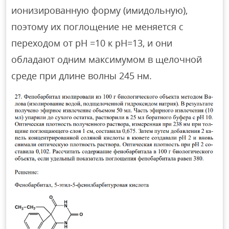
ионизированную форму (имидольную),
поэтому их поглощение не меняется с
переходом от рН =10 к рН=13, и они
обладают одним максимумом в щелочной
среде при длине волны 245 нм.