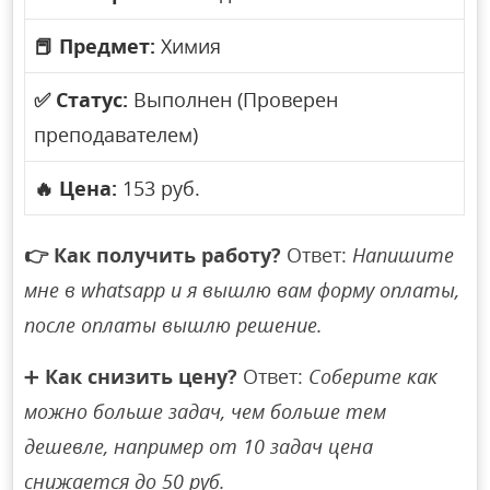
📕
Предмет:
Химия
✅
Статус:
Выполнен (Проверен
преподавателем)
🔥
Цена:
153 руб.
👉
Как получить работу?
Ответ:
Напишите
мне в whatsapp и я вышлю вам форму оплаты,
после оплаты вышлю решение.
➕
Как снизить цену?
Ответ:
Соберите как
можно больше задач, чем больше тем
дешевле, например от 10 задач цена
снижается до 50 руб.