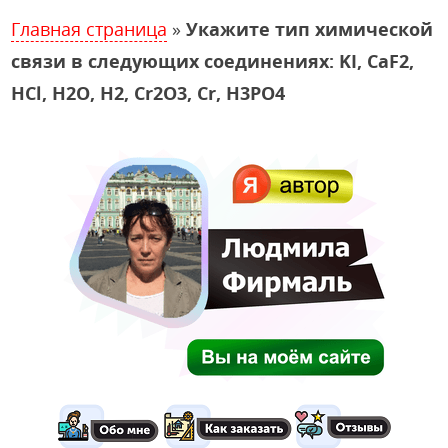
Главная страница
»
Укажите тип химической
связи в следующих соединениях: KI, CaF2,
HCl, H2O, H2, Cr2O3, Cr, H3PO4