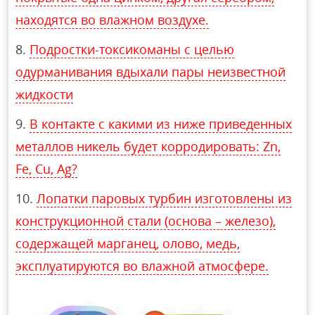
находятся во влажном воздухе.
Подростки-токсикоманы с целью
одурманивания вдыхали пары неизвестной
жидкости
В контакте с какими из ниже приведенных
металлов никель будет корродировать: Zn,
Fe, Cu, Ag?
Лопатки паровых турбин изготовлены из
конструкционной стали (основа – железо),
содержащей марганец, олово, медь,
эксплуатируются во влажной атмосфере.