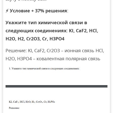
⚡
Условие + 37% решения
:
Укажите тип химической связи в
следующих соединениях: KI, CaF2, HCl,
H2O, H2, Cr2O3, Cr, H3PO4
Решение: KI, CaF2, Cr2O3 – ионная связь HCl,
H2O, H3PO4 – ковалентная полярная связь