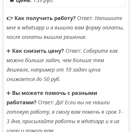
🔥
Цена:
153 руб.
👉
Как получить работу?
Ответ:
Напишите
мне в whatsapp и я вышлю вам форму оплаты,
после оплаты вышлю решение.
➕
Как снизить цену?
Ответ:
Соберите как
можно больше задач, чем больше тем
дешевле, например от 10 задач цена
снижается до 50 руб.
➕
Вы можете помочь с разными
работами?
Ответ:
Да! Если вы не нашли
готовую работу, я смогу вам помочь в срок 1-
3 дня, присылайте работы в whatsapp и я их
изучу и помогу вам.