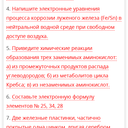
Напишите электронные уравнения
процесса коррозии луженого железа (Fe/Sn) в
нейтральной водной среде при свободном
доступе воздуха.
Приведите химические реакции
образования трех заменимых аминокислот:
а) из промежуточных продуктов распада
углеводородов; б) из метаболитов цикла
Кребса; в) из незаменимых аминокислот.
Составьте электронную формулу
элементов № 25, 34, 28
Две железные пластинки, частично
покрытые одна цинком, другая серебром,