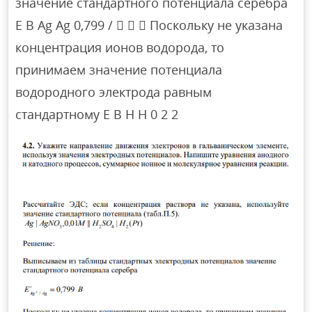
значение стандартного потенциала серебра
E B Ag Ag 0,799 /    Поскольку не указана
концентрация ионов водорода, то
принимаем значение потенциала
водородного электрода равным
стандартному E B H H 0 2 2