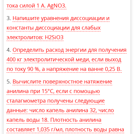
тока силой 1 А. AgNO3.
Напишите уравнения диссоциации и
константы диссоциации для слабых
электролитов: H2SiO3
Определить расход энергии для получения
400 кг электролитической меди, если выход
по току 90 %, а напряжение на ванне 0,25 В.
Вычислите поверхностное натяжение
анилина при 15°С, если с помощью
сталагмометра получены следующие
данные: число капель анилина 32, число
капель воды 18. Плотность анилина
составляет 1,035 г/мл, плотность воды равна