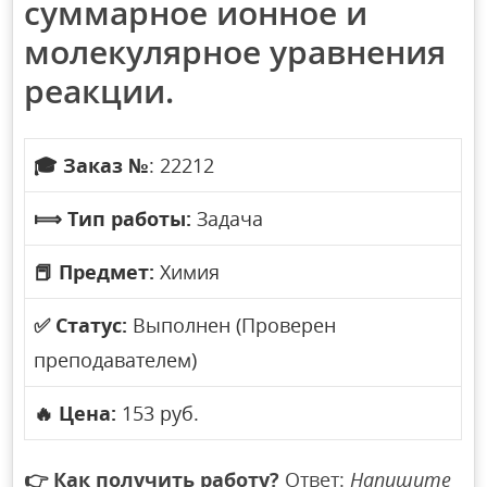
суммарное ионное и
молекулярное уравнения
реакции.
🎓
Заказ №
: 22212
⟾
Тип работы:
Задача
📕
Предмет:
Химия
✅
Статус:
Выполнен (Проверен
преподавателем)
🔥
Цена:
153 руб.
👉
Как получить работу?
Ответ:
Напишите