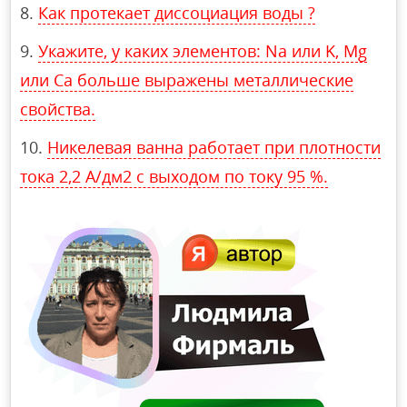
Как протекает диссоциация воды ?
Укажите, у каких элементов: Na или K, Mg
или Ca больше выражены металлические
свойства.
Никелевая ванна работает при плотности
тока 2,2 А/дм2 с выходом по току 95 %.