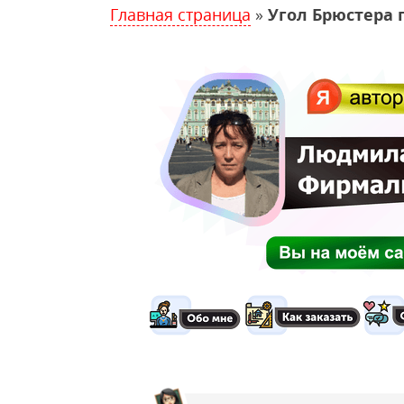
Главная страница
»
Угол Брюстера 