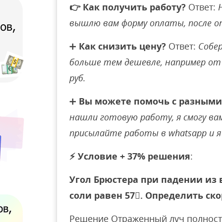
👉
Как получить работу?
Ответ:
вышлю вам форму оплаты, после 
➕
Как снизить цену?
Ответ:
Собер
больше тем дешевле, например от 
руб.
➕
Вы можете помочь с разными
нашли готовую работу, я смогу вам 
присылайте работы в whatsapp и я 
⚡
Условие + 37% решения
:
Угол Брюстера при падении из 
соли равен 57. Определить ско
Решение Отраженный луч полност