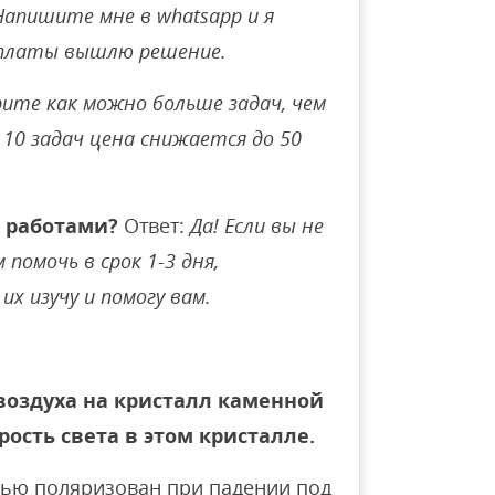
Напишите мне в whatsapp и я
оплаты вышлю решение.
ите как можно больше задач, чем
10 задач цена снижается до 50
 работами?
Ответ:
Да! Если вы не
помочь в срок 1-3 дня,
их изучу и помогу вам.
воздуха на кристалл каменной
рость света в этом кристалле.
ью поляризован при падении под