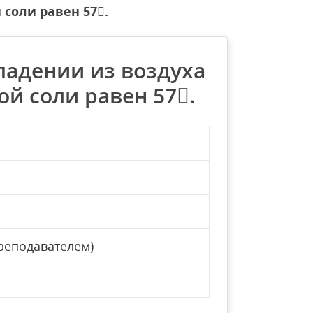
 соли равен 57.
падении из воздуха
ой соли равен 57.
реподавателем)