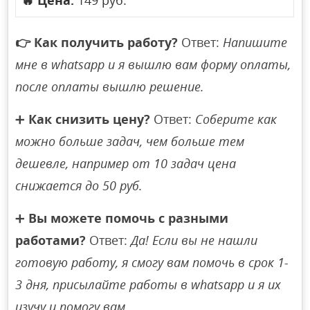
🔥
Цена:
149 руб.
👉
Как получить работу?
Ответ:
Напишите
мне в whatsapp и я вышлю вам форму оплаты,
после оплаты вышлю решение.
➕
Как снизить цену?
Ответ:
Соберите как
можно больше задач, чем больше тем
дешевле, например от 10 задач цена
снижается до 50 руб.
➕
Вы можете помочь с разными
работами?
Ответ:
Да! Если вы не нашли
готовую работу, я смогу вам помочь в срок 1-
3 дня, присылайте работы в whatsapp и я их
изучу и помогу вам.