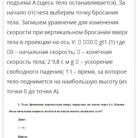
подъема A (здесь тело останавливается). За
начало отсчета выберем точку бросания
тела. Запишем уравнение для изменения
скорости при вертикальном бросании вверх
тела в проекции на ось У:  0  gt1 (1) где
0 – начальная скорость;  – конечная
скорость тела; 2 9,8 с м g  – ускорение
свободного падения; 1 t – время, за которое
тело поднимется на наибольшую высоту (из
точки 0 до точки А).