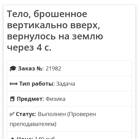
Тело, брошенное
вертикально вверх,
вернулось на землю
через 4 с.
🎓
Заказ №
: 21982
⟾
Тип работы:
Задача
📕
Предмет:
Физика
✅
Статус:
Выполнен (Проверен
преподавателем)