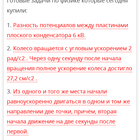
Готовые задачи по физике которые сегодня
купили:
Разность потенциалов между пластинами
плоского конденсатора 6 кВ.
Колесо вращается с угловым ускорением 2
рад/с2 . Через одну секунду после начала
вращения полное ускорение колеса достигло
27,2 см/с2 .
Из одного и того же места начали
равноускоренно двигаться в одном и том же
направлении две точки, причём, вторая
начала движение на две секунды после
первой.