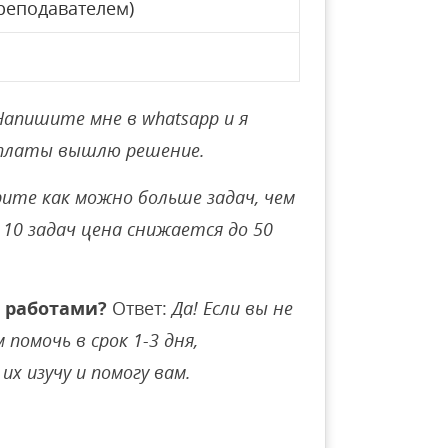
реподавателем)
Напишите мне в whatsapp и я
оплаты вышлю решение.
ите как можно больше задач, чем
10 задач цена снижается до 50
 работами?
Ответ:
Да! Если вы не
помочь в срок 1-3 дня,
их изучу и помогу вам.