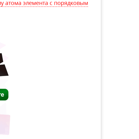
у атома элемента с порядковым