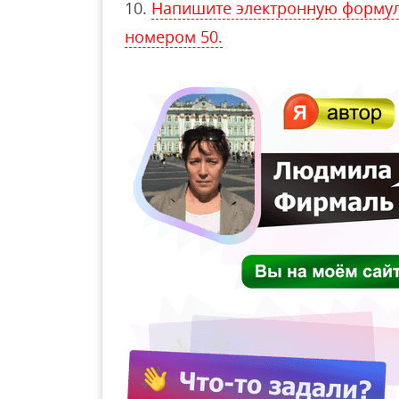
Напишите электронную формул
номером 50.