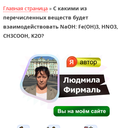
Главная страница
»
С какими из
перечисленных веществ будет
взаимодействовать NaOH: Fe(OH)3, HNO3,
CH3COOH, K2O?