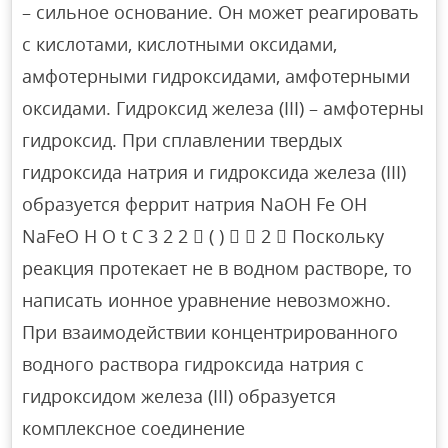
– сильное основание. Он может реагировать
с кислотами, кислотными оксидами,
амфотерными гидроксидами, амфотерными
оксидами. Гидроксид железа (III) – амфотерны
гидроксид. При сплавлении твердых
гидроксида натрия и гидроксида железа (III)
образуется феррит натрия NaOH Fe OH
NaFeO H O t C 3 2 2  ( )   2  Поскольку
реакция протекает не в водном растворе, то
написать ионное уравнение невозможно.
При взаимодействии концентрированного
водного раствора гидроксида натрия с
гидроксидом железа (III) образуется
комплексное соединение