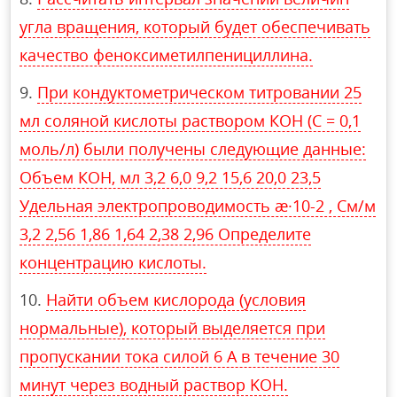
угла вращения, который будет обеспечивать
качество феноксиметилпенициллина.
При кондуктометрическом титровании 25
мл соляной кислоты раствором КОН (С = 0,1
моль/л) были получены следующие данные:
Объем КОН, мл 3,2 6,0 9,2 15,6 20,0 23,5
Удельная электропроводимость æ·10-2 , См/м
3,2 2,56 1,86 1,64 2,38 2,96 Определите
концентрацию кислоты.
Найти объем кислорода (условия
нормальные), который выделяется при
пропускании тока силой 6 А в течение 30
минут через водный раствор KOH.