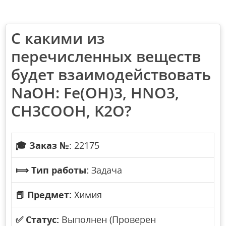
С какими из
перечисленных веществ
будет взаимодействовать
NaOH: Fe(OH)3, HNO3,
CH3COOH, K2O?
🎓
Заказ №
: 22175
⟾
Тип работы:
Задача
📕
Предмет:
Химия
✅
Статус:
Выполнен (Проверен