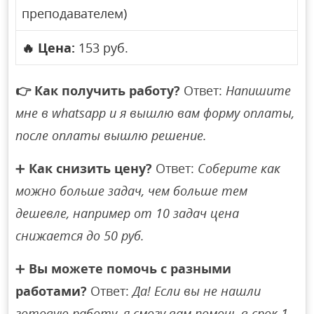
преподавателем)
🔥
Цена:
153 руб.
👉
Как получить работу?
Ответ:
Напишите
мне в whatsapp и я вышлю вам форму оплаты,
после оплаты вышлю решение.
➕
Как снизить цену?
Ответ:
Соберите как
можно больше задач, чем больше тем
дешевле, например от 10 задач цена
снижается до 50 руб.
➕
Вы можете помочь с разными
работами?
Ответ:
Да! Если вы не нашли
готовую работу, я смогу вам помочь в срок 1-