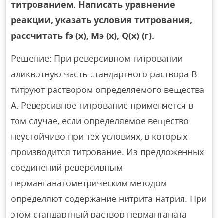
титрованием. Написать уравнение
реакции, указать условия титрования,
рассчитать fэ (х), Мэ (х), Q(х) (г).
Решение: При реверсивном титровании
аликвотную часть стандартного раствора В
титруют раствором определяемого вещества
А. Реверсивное титрование применяется в
том случае, если определяемое вещество
неустойчиво при тех условиях, в которых
производится титрование. Из предложенных
соединений реверсивным
перманганатометрическим методом
определяют содержание нитрита натрия. При
этом стандартный раствор перманганата