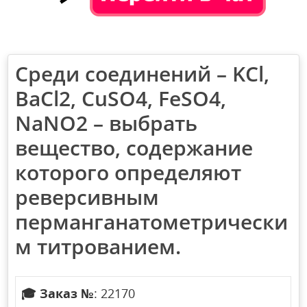
Среди соединений – KCl,
BaCl2, CuSO4, FeSO4,
NaNO2 – выбрать
вещество, содержание
которого определяют
реверсивным
перманганатометрически
м титрованием.
🎓
Заказ №
: 22170