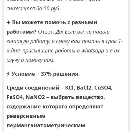
снижается до 50 руб.
➕
Вы можете помочь с разными
работами?
Ответ:
Да! Если вы не нашли
готовую работу, я смогу вам помочь в срок 1-
3 дня, присылайте работы в whatsapp и я их
изучу и помогу вам.
⚡
Условие + 37% решения
:
Среди соединений – KCl, BaCl2, CuSO4,
FeSO4, NaNO2 – выбрать вещество,
содержание которого определяют
реверсивным
перманганатометрическим