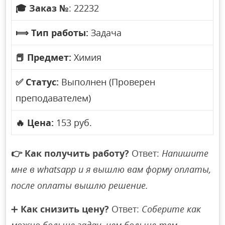
🎓
Заказ №
: 22232
⟾
Тип работы:
Задача
📕
Предмет:
Химия
✅
Статус:
Выполнен (Проверен
преподавателем)
🔥
Цена:
153 руб.
👉
Как получить работу?
Ответ:
Напишите
мне в whatsapp и я вышлю вам форму оплаты,
после оплаты вышлю решение.
➕
Как снизить цену?
Ответ:
Соберите как