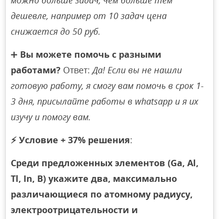
можно больше задач, чем больше тем
дешевле, например от 10 задач цена
снижается до 50 руб.
➕
Вы можете помочь с разными
работами?
Ответ:
Да! Если вы не нашли
готовую работу, я смогу вам помочь в срок 1-
3 дня, присылайте работы в whatsapp и я их
изучу и помогу вам.
⚡
Условие + 37% решения
:
Среди предложенных элементов (Ga, Al,
Tl, In, B) укажите два, максимально
различающиеся по атомному радиусу,
электроотрицательности и