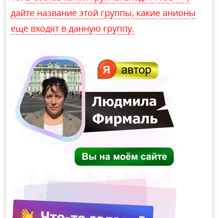
дайте название этой группы, какие анионы
ещё входят в данную группу.