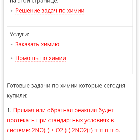
на этой странице:
Решение задач по химии
Услуги:
Заказать химию
Помощь по химии
Готовые задачи по химии которые сегодня
купили:
Прямая или обратная реакция будет
протекать при стандартных условиях в
системе: 2NO(г) + O2 (г) 2NO2(г) π π π π σ.