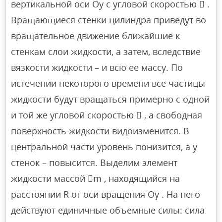
вертикальной оси Oy с угловой скоростью  .
Вращающиеся стенки цилиндра приведут во
вращательное движение ближайшие к
стенкам слои жидкости, а затем, вследствие
вязкости жидкости – и всю ее массу. По
истечении некоторого времени все частицы
жидкости будут вращаться примерно с одной
и той же угловой скоростью  , а свободная
поверхность жидкости видоизменится. В
центральной части уровень понизится, а у
стенок – повысится. Выделим элемент
жидкости массой m , находящийся на
расстоянии R от оси вращения Oy . На него
действуют единичные объемные силы: сила