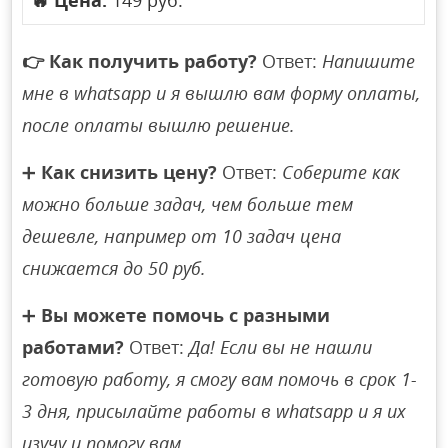
🔥
Цена:
149 руб.
👉
Как получить работу?
Ответ:
Напишите
мне в whatsapp и я вышлю вам форму оплаты,
после оплаты вышлю решение.
➕
Как снизить цену?
Ответ:
Соберите как
можно больше задач, чем больше тем
дешевле, например от 10 задач цена
снижается до 50 руб.
➕
Вы можете помочь с разными
работами?
Ответ:
Да! Если вы не нашли
готовую работу, я смогу вам помочь в срок 1-
3 дня, присылайте работы в whatsapp и я их
изучу и помогу вам.