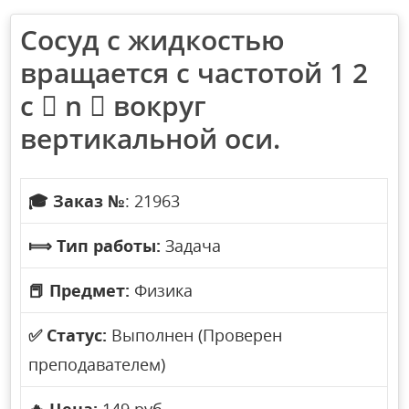
Сосуд с жидкостью
вращается с частотой 1 2
с  n  вокруг
вертикальной оси.
🎓
Заказ №
: 21963
⟾
Тип работы:
Задача
📕
Предмет:
Физика
✅
Статус:
Выполнен (Проверен
преподавателем)