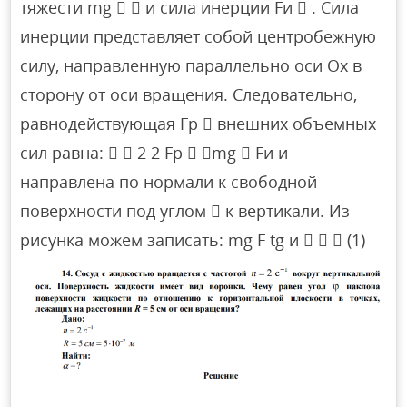
тяжести mg   и сила инерции Fи  . Сила
инерции представляет собой центробежную
силу, направленную параллельно оси Ox в
сторону от оси вращения. Следовательно,
равнодействующая Fp  внешних объемных
сил равна:   2 2 Fp  mg  Fи и
направлена по нормали к свободной
поверхности под углом  к вертикали. Из
рисунка можем записать: mg F tg и    (1)