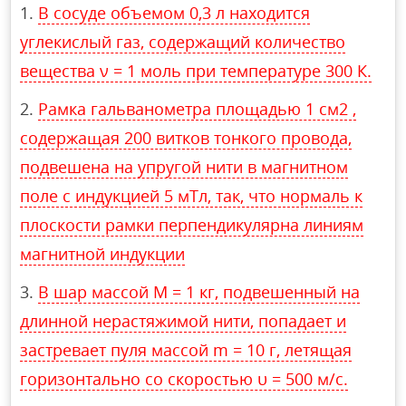
В сосуде объемом 0,3 л находится
углекислый газ, содержащий количество
вещества ν = 1 моль при температуре 300 К.
Рамка гальванометра площадью 1 см2 ,
содержащая 200 витков тонкого провода,
подвешена на упругой нити в магнитном
поле с индукцией 5 мТл, так, что нормаль к
плоскости рамки перпендикулярна линиям
магнитной индукции
В шар массой М = 1 кг, подвешенный на
длинной нерастяжимой нити, попадает и
застревает пуля массой m = 10 г, летящая
горизонтально со скоростью υ = 500 м/с.