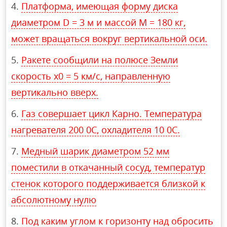
Платформа, имеющая форму диска
диаметром D = 3 м и массой М = 180 кг,
может вращаться вокруг вертикальной оси.
Ракете сообщили на полюсе Земли
скорость х0 = 5 км/с, направленную
вертикально вверх.
Газ совершает цикл Карно. Температура
нагревателя 200 0С, охладителя 10 0С.
Медный шарик диаметром 52 мм
поместили в откачанный сосуд, температур
стенок которого поддерживается близкой к
абсолютному нулю
Под каким углом к горизонту над обросить