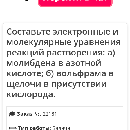
Составьте электронные и
молекулярные уравнения
реакций растворения: а)
молибдена в азотной
кислоте; б) вольфрама в
щелочи в присутствии
кислорода.
🎓
Заказ №
: 22181
⟾
Тип работы:
Задача