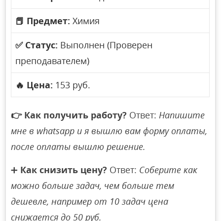
📕
Предмет:
Химия
✅
Статус:
Выполнен (Проверен
преподавателем)
🔥
Цена:
153 руб.
👉
Как получить работу?
Ответ:
Напишите
мне в whatsapp и я вышлю вам форму оплаты,
после оплаты вышлю решение.
➕
Как снизить цену?
Ответ:
Соберите как
можно больше задач, чем больше тем
дешевле, например от 10 задач цена
снижается до 50 руб.