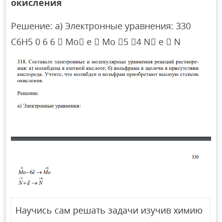
окисления
Решение: а) Электронные уравнения: 330
C6H5 0 6 6  Mo e  Mo 5 4 N e  N
Научись сам решать задачи изучив химию