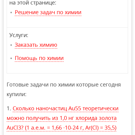
на этой странице:
Решение задач по химии
Услуги:
Заказать химию
Помощь по химии
Готовые задачи по химии которые сегодня
купили:
Сколько наночастиц Au55 теоретически
можно получить из 1,0 нг хлорида золота
AuCl3? (1 а.е.м. = 1,66 ∙10-24 г, Ar(Cl) = 35,5)