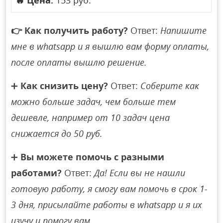
🔥
Цена:
153 руб.
👉
Как получить работу?
Ответ:
Напишите
мне в whatsapp и я вышлю вам форму оплаты,
после оплаты вышлю решение.
➕
Как снизить цену?
Ответ:
Соберите как
можно больше задач, чем больше тем
дешевле, например от 10 задач цена
снижается до 50 руб.
➕
Вы можете помочь с разными
работами?
Ответ:
Да! Если вы не нашли
готовую работу, я смогу вам помочь в срок 1-
3 дня, присылайте работы в whatsapp и я их
изучу и помогу вам.