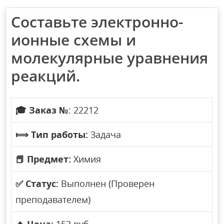
Составьте электронно-
ионные схемы и
молекулярные уравнения
реакций.
🎓
Заказ №
: 22212
⟾
Тип работы:
Задача
📕
Предмет:
Химия
✅
Статус:
Выполнен (Проверен
преподавателем)