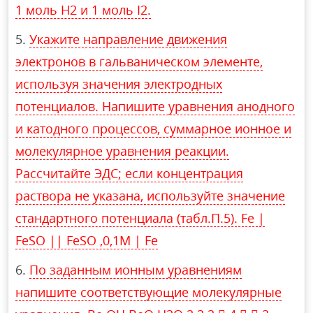
1 моль H2 и 1 моль I2.
Укажите направление движения
электронов в гальваническом элементе,
используя значения электродных
потенциалов. Напишите уравнения анодного
и катодного процессов, суммарное ионное и
молекулярное уравнения реакции.
Рассчитайте ЭДС; если концентрация
раствора не указана, используйте значение
стандартного потенциала (табл.П.5). Fe |
FeSO || FeSO ,0,1М | Fe
По заданным ионным уравнениям
напишите соответствующие молекулярные