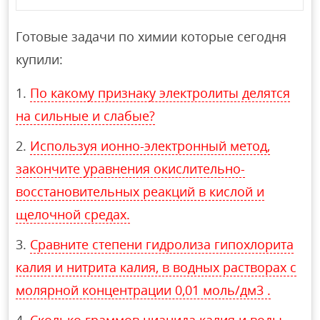
Готовые задачи по химии которые сегодня
купили:
По какому признаку электролиты делятся
на сильные и слабые?
Используя ионно-электронный метод,
закончите уравнения окислительно-
восстановительных реакций в кислой и
щелочной средах.
Сравните степени гидролиза гипохлорита
калия и нитрита калия, в водных растворах с
молярной концентрации 0,01 моль/дм3 .
Сколько граммов цианида калия и воды