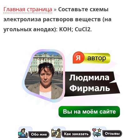
Главная страница
»
Составьте схемы
электролиза растворов веществ (на
угольных анодах): KOH; CuCl2.