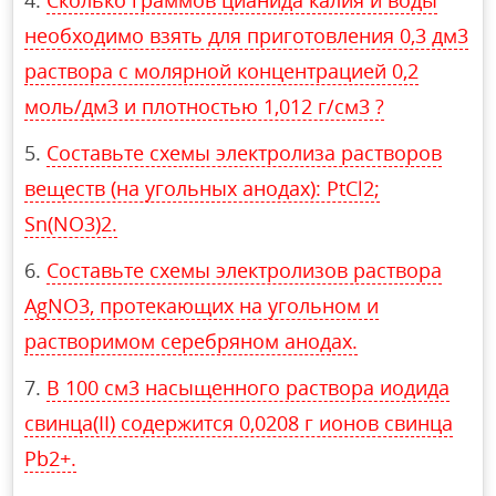
необходимо взять для приготовления 0,3 дм3
раствора с молярной концентрацией 0,2
моль/дм3 и плотностью 1,012 г/см3 ?
Составьте схемы электролиза растворов
веществ (на угольных анодах): PtCl2;
Sn(NO3)2.
Cоставьте схемы электролизов раствора
AgNO3, протекающих на угольном и
растворимом серебряном анодах.
В 100 см3 насыщенного раствора иодида
свинца(II) содержится 0,0208 г ионов свинца
Pb2+.