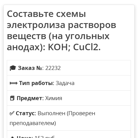
Составьте схемы
электролиза растворов
веществ (на угольных
анодах): KOH; CuCl2.
🎓
Заказ №
: 22232
⟾
Тип работы:
Задача
📕
Предмет:
Химия
✅
Статус:
Выполнен (Проверен
преподавателем)