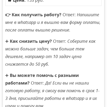
🔥
Цена:
153 руб.
👉
Как получить работу?
Ответ:
Напишите
мне в whatsapp и я вышлю вам форму оплаты,
после оплаты вышлю решение.
➕
Как снизить цену?
Ответ:
Соберите как
можно больше задач, чем больше тем
дешевле, например от 10 задач цена
снижается до 50 руб.
➕
Вы можете помочь с разными
работами?
Ответ:
Да! Если вы не нашли
готовую работу, я смогу вам помочь в срок 1-
3 дня, присылайте работы в whatsapp и я их
изучу и помогу вам.