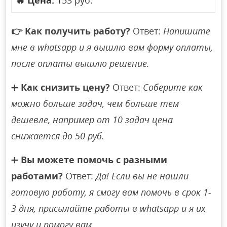
🔥
Цена:
153 руб.
👉
Как получить работу?
Ответ:
Напишите
мне в whatsapp и я вышлю вам форму оплаты,
после оплаты вышлю решение.
➕
Как снизить цену?
Ответ:
Соберите как
можно больше задач, чем больше тем
дешевле, например от 10 задач цена
снижается до 50 руб.
➕
Вы можете помочь с разными
работами?
Ответ:
Да! Если вы не нашли
готовую работу, я смогу вам помочь в срок 1-
3 дня, присылайте работы в whatsapp и я их
изучу и помогу вам.