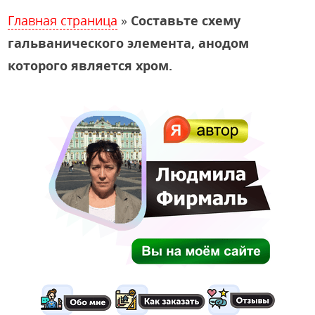
Главная страница
»
Составьте схему
гальванического элемента, анодом
которого является хром.