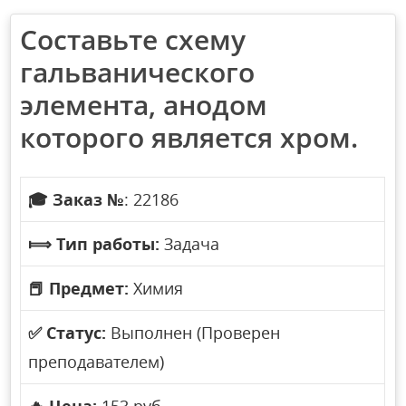
Составьте схему
гальванического
элемента, анодом
которого является хром.
🎓
Заказ №
: 22186
⟾
Тип работы:
Задача
📕
Предмет:
Химия
✅
Статус:
Выполнен (Проверен
преподавателем)