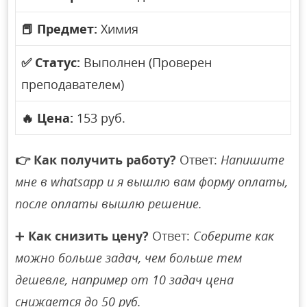
📕
Предмет:
Химия
✅
Статус:
Выполнен (Проверен
преподавателем)
🔥
Цена:
153 руб.
👉
Как получить работу?
Ответ:
Напишите
мне в whatsapp и я вышлю вам форму оплаты,
после оплаты вышлю решение.
➕
Как снизить цену?
Ответ:
Соберите как
можно больше задач, чем больше тем
дешевле, например от 10 задач цена
снижается до 50 руб.