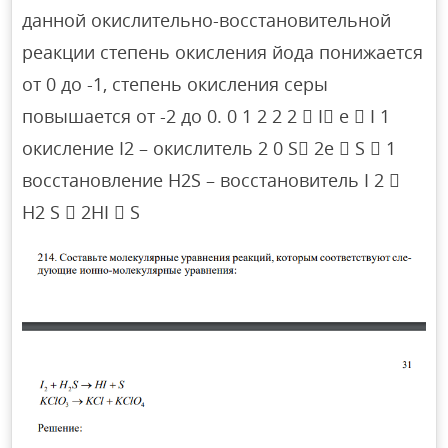
данной окислительно-восстановительной
реакции степень окисления йода понижается
от 0 до -1, степень окисления серы
повышается от -2 до 0. 0 1 2 2 2  I e  I 1
окисление I2 – окислитель 2 0 S 2e  S  1
восстановление H2S – восстановитель I 2 
H2 S  2HI  S