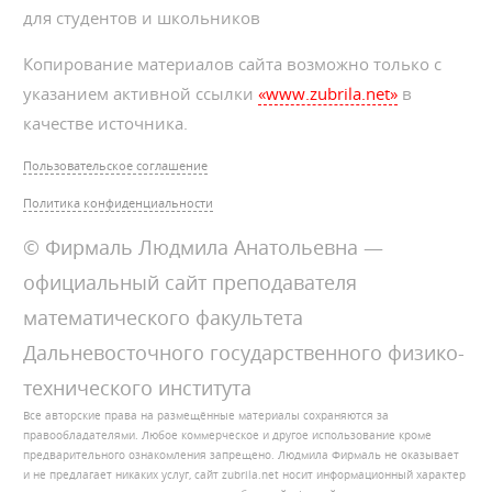
для студентов и школьников
Копирование материалов сайта возможно только с
указанием активной ссылки
«www.zubrila.net»
в
качестве источника.
Пользовательское соглашение
Политика конфиденциальности
© Фирмаль Людмила Анатольевна —
официальный сайт преподавателя
математического факультета
Дальневосточного государственного физико-
технического института
Все авторские права на размещённые материалы сохраняются за
правообладателями. Любое коммерческое и другое использование кроме
предварительного ознакомления запрещено. Людмила Фирмаль не оказывает
и не предлагает никаких услуг, сайт zubrila.net носит информационный характер