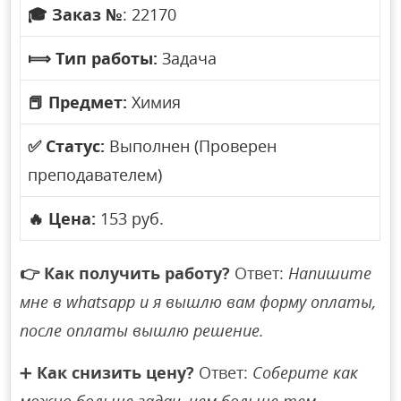
🎓
Заказ №
: 22170
⟾
Тип работы:
Задача
📕
Предмет:
Химия
✅
Статус:
Выполнен (Проверен
преподавателем)
🔥
Цена:
153 руб.
👉
Как получить работу?
Ответ:
Напишите
мне в whatsapp и я вышлю вам форму оплаты,
после оплаты вышлю решение.
➕
Как снизить цену?
Ответ:
Соберите как