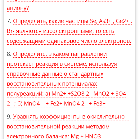
аниону?
Определить, какие частицы Se, As3+ , Ge2+ ,
Br- являются изоэлектронными, то есть
содержащими одинаковое число электронов.
Определите, в каком направлении
протекает реакция в системе, используя
справочные данные о стандартных
восстановительных потенциалах
полуреакций: а) Mn2+ +S2O8 2– MnO2 + SO4
2– ; б) MnO4 – + Fe2+ MnO4 2– + Fe3+
Уравнять коэффициенты в окислительно –
восстановительной реакции методом
электронного баланса: Mg + HNO3