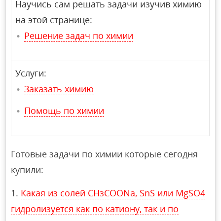
Научись сам решать задачи изучив химию
на этой странице:
Решение задач по химии
Услуги:
Заказать химию
Помощь по химии
Готовые задачи по химии которые сегодня
купили:
Какая из солей СНзСООNa, SnS или MgSO4
гидролизуется как по катиону, так и по