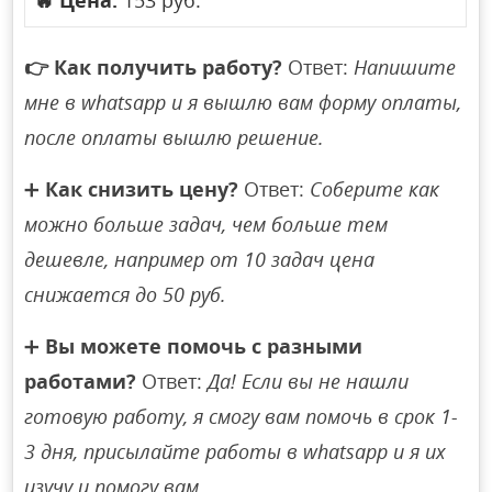
🔥
Цена:
153 руб.
👉
Как получить работу?
Ответ:
Напишите
мне в whatsapp и я вышлю вам форму оплаты,
после оплаты вышлю решение.
➕
Как снизить цену?
Ответ:
Соберите как
можно больше задач, чем больше тем
дешевле, например от 10 задач цена
снижается до 50 руб.
➕
Вы можете помочь с разными
работами?
Ответ:
Да! Если вы не нашли
готовую работу, я смогу вам помочь в срок 1-
3 дня, присылайте работы в whatsapp и я их
изучу и помогу вам.