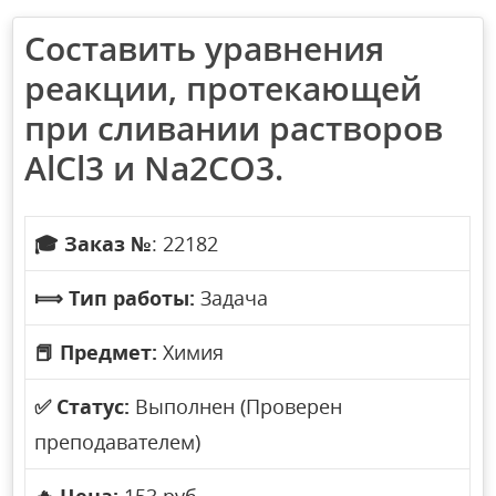
Составить уравнения
реакции, протекающей
при сливании растворов
AlCl3 и Na2CO3.
🎓
Заказ №
: 22182
⟾
Тип работы:
Задача
📕
Предмет:
Химия
✅
Статус:
Выполнен (Проверен
преподавателем)