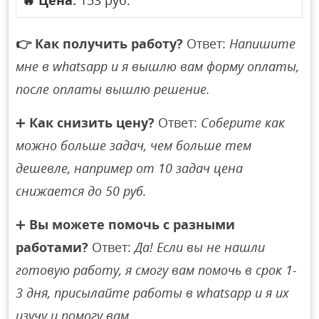
🔥
Цена:
153 руб.
👉
Как получить работу?
Ответ:
Напишите
мне в whatsapp и я вышлю вам форму оплаты,
после оплаты вышлю решение.
➕
Как снизить цену?
Ответ:
Соберите как
можно больше задач, чем больше тем
дешевле, например от 10 задач цена
снижается до 50 руб.
➕
Вы можете помочь с разными
работами?
Ответ:
Да! Если вы не нашли
готовую работу, я смогу вам помочь в срок 1-
3 дня, присылайте работы в whatsapp и я их
изучу и помогу вам.