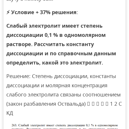
⚡
Условие + 37% решения
:
Слабый электролит имеет степень
диссоциации 0,1 % в одномолярном
растворе. Рассчитать константу
диссоциации и по справочным данным
определить, какой это электролит.
Решение: Степень диссоциации, константы
диссоциации и молярная концентрация
слабого электролита связаны соотношением
(закон разбавления Оствальда)      1 2 C
KД