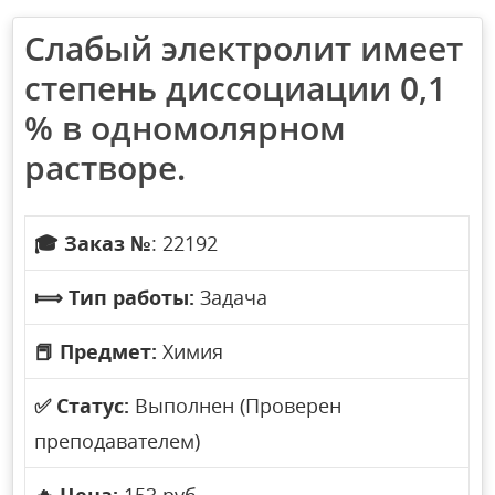
Слабый электролит имеет
степень диссоциации 0,1
% в одномолярном
растворе.
🎓
Заказ №
: 22192
⟾
Тип работы:
Задача
📕
Предмет:
Химия
✅
Статус:
Выполнен (Проверен
преподавателем)