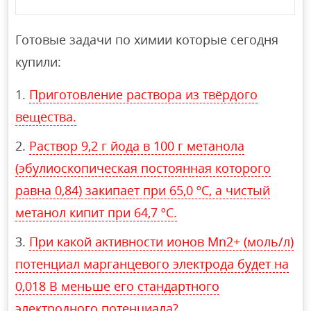
Готовые задачи по химии которые сегодня
купили:
Приготовление раствора из твёрдого
вещества.
Раствор 9,2 г йода в 100 г метанола
(эбулиоскопическая постоянная которого
равна 0,84) закипает при 65,0 ºС, а чистый
метанол кипит при 64,7 ºС.
При какой активности ионов Mn2+ (моль/л)
потенциал марганцевого электрода будет на
0,018 В меньше его стандартного
электродного потенциала?