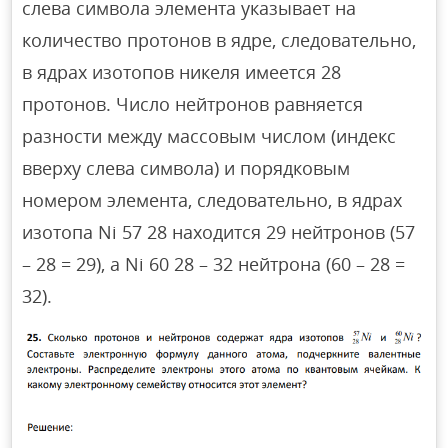
слева символа элемента указывает на
количество протонов в ядре, следовательно,
в ядрах изотопов никеля имеется 28
протонов. Число нейтронов равняется
разности между массовым числом (индекс
вверху слева символа) и порядковым
номером элемента, следовательно, в ядрах
изотопа Ni 57 28 находится 29 нейтронов (57
– 28 = 29), а Ni 60 28 – 32 нейтрона (60 – 28 =
32).