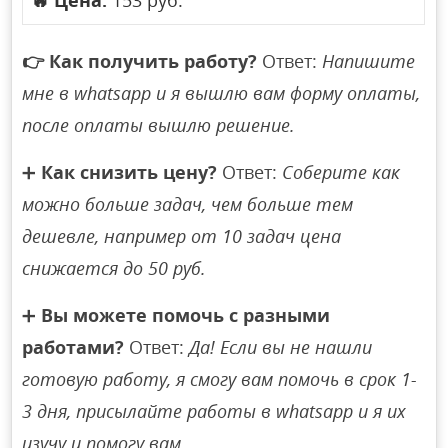
🔥
Цена:
153 руб.
👉
Как получить работу?
Ответ:
Напишите
мне в whatsapp и я вышлю вам форму оплаты,
после оплаты вышлю решение.
➕
Как снизить цену?
Ответ:
Соберите как
можно больше задач, чем больше тем
дешевле, например от 10 задач цена
снижается до 50 руб.
➕
Вы можете помочь с разными
работами?
Ответ:
Да! Если вы не нашли
готовую работу, я смогу вам помочь в срок 1-
3 дня, присылайте работы в whatsapp и я их
изучу и помогу вам.