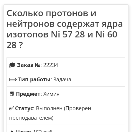
Сколько протонов и
нейтронов содержат ядра
изотопов Ni 57 28 и Ni 60
28 ?
🎓
Заказ №
: 22234
⟾
Тип работы:
Задача
📕
Предмет:
Химия
✅
Статус:
Выполнен (Проверен
преподавателем)