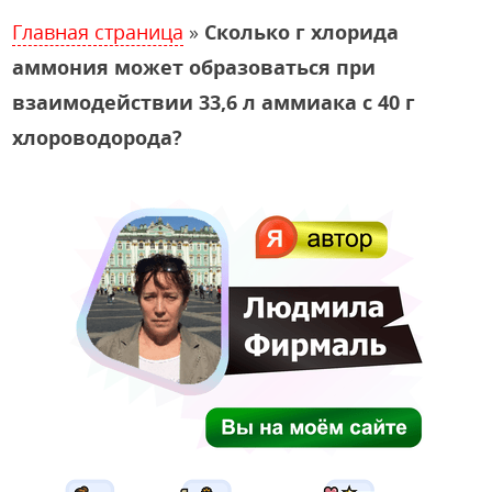
Главная страница
»
Сколько г хлорида
аммония может образоваться при
взаимодействии 33,6 л аммиака с 40 г
хлороводорода?