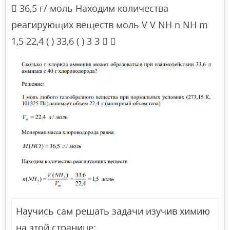
 36,5 г/ моль Находим количества
реагирующих веществ моль V V NH n NH m
1,5 22,4 ( ) 33,6 ( ) 3 3  
Научись сам решать задачи изучив химию
на этой странице: