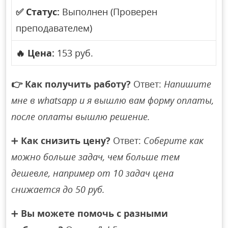
✅
Статус:
Выполнен (Проверен
преподавателем)
🔥
Цена:
153 руб.
👉
Как получить работу?
Ответ:
Напишите
мне в whatsapp и я вышлю вам форму оплаты,
после оплаты вышлю решение.
➕
Как снизить цену?
Ответ:
Соберите как
можно больше задач, чем больше тем
дешевле, например от 10 задач цена
снижается до 50 руб.
➕
Вы можете помочь с разными