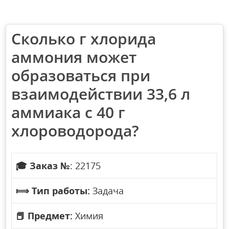
Сколько г хлорида
аммония может
образоваться при
взаимодействии 33,6 л
аммиака с 40 г
хлороводорода?
🎓
Заказ №
: 22175
⟾
Тип работы:
Задача
📕
Предмет:
Химия