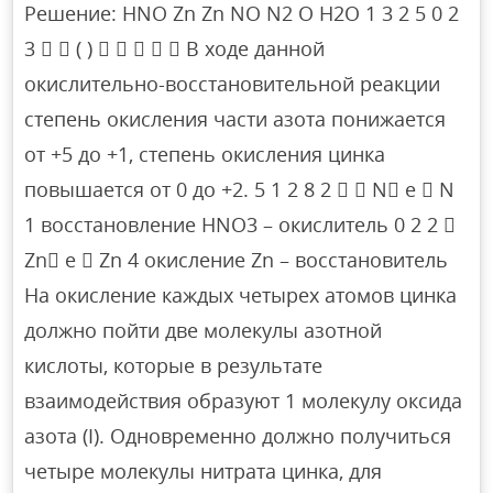
Решение: HNO Zn Zn NO N2 O H2O 1 3 2 5 0 2
3   ( )      В ходе данной
окислительно-восстановительной реакции
степень окисления части азота понижается
от +5 до +1, степень окисления цинка
повышается от 0 до +2. 5 1 2 8 2   N e  N
1 восстановление HNO3 – окислитель 0 2 2 
Zn e  Zn 4 окисление Zn – восстановитель
На окисление каждых четырех атомов цинка
должно пойти две молекулы азотной
кислоты, которые в результате
взаимодействия образуют 1 молекулу оксида
азота (I). Одновременно должно получиться
четыре молекулы нитрата цинка, для