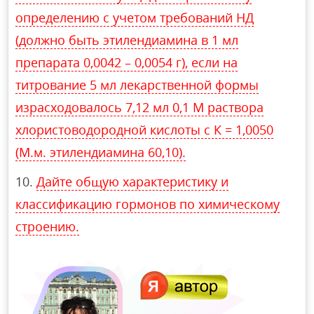
определению с учетом требований НД
(должно быть этилендиамина в 1 мл
препарата 0,0042 – 0,0054 г), если на
титрование 5 мл лекарственной формы
израсходовалось 7,12 мл 0,1 М раствора
хлористоводородной кислоты с К = 1,0050
(М.м. этилендиамина 60,10).
Дайте общую характеристику и
классификацию гормонов по химическому
строению.