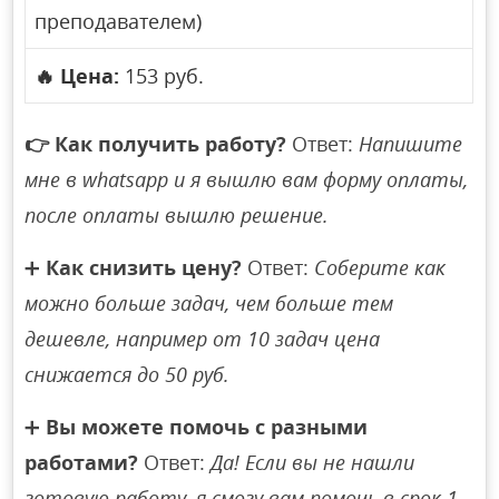
преподавателем)
🔥
Цена:
153 руб.
👉
Как получить работу?
Ответ:
Напишите
мне в whatsapp и я вышлю вам форму оплаты,
после оплаты вышлю решение.
➕
Как снизить цену?
Ответ:
Соберите как
можно больше задач, чем больше тем
дешевле, например от 10 задач цена
снижается до 50 руб.
➕
Вы можете помочь с разными
работами?
Ответ:
Да! Если вы не нашли
готовую работу, я смогу вам помочь в срок 1-