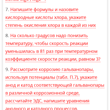
Напишите формулы и назовите
кислородные кислоты хлора, укажите
степень окисления хлора в каждой из них
На сколько градусов надо понизить
температуру, чтобы скорость реакции
уменьшилась в 81 раз при температурном
коэффициенте скорости реакции, равном 3?
Рассмотрите коррозию гальванопары,
используя потенциалы (табл. П.7), укажите
анод и катод соответствующей гальванопары
в различной коррозионной среде,
рассчитайте ЭДС, напишите уравнения
анодного и катодного процессов,