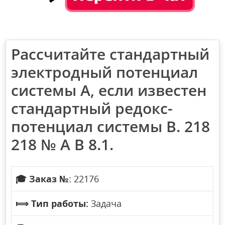
Рассчитайте стандартный
электродный потенциал
системы А, если известен
стандартный редокс-
потенциал системы В. 218
218 № А В 8.1.
🎓
Заказ №
: 22176
⟾
Тип работы:
Задача