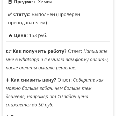
📕
Предмет:
Химия
✅
Статус:
Выполнен (Проверен
преподавателем)
🔥
Цена:
153 руб.
👉
Как получить работу?
Ответ:
Напишите
мне в whatsapp и я вышлю вам форму оплаты,
после оплаты вышлю решение.
➕
Как снизить цену?
Ответ:
Соберите как
можно больше задач, чем больше тем
дешевле, например от 10 задач цена
снижается до 50 руб.