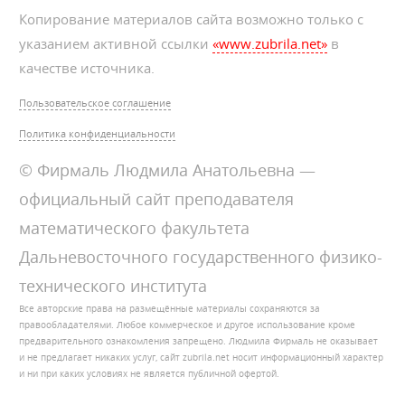
Копирование материалов сайта возможно только с
указанием активной ссылки
«www.zubrila.net»
в
качестве источника.
Пользовательское соглашение
Политика конфиденциальности
© Фирмаль Людмила Анатольевна —
официальный сайт преподавателя
математического факультета
Дальневосточного государственного физико-
технического института
Все авторские права на размещённые материалы сохраняются за
правообладателями. Любое коммерческое и другое использование кроме
предварительного ознакомления запрещено. Людмила Фирмаль не оказывает
и не предлагает никаких услуг, сайт zubrila.net носит информационный характер
и ни при каких условиях не является публичной офертой.