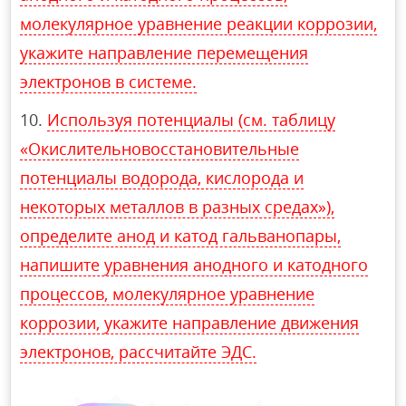
молекулярное уравнение реакции коррозии,
укажите направление перемещения
электронов в системе.
Используя потенциалы (см. таблицу
«Окислительновосстановительные
потенциалы водорода, кислорода и
некоторых металлов в разных средах»),
определите анод и катод гальванопары,
напишите уравнения анодного и катодного
процессов, молекулярное уравнение
коррозии, укажите направление движения
электронов, рассчитайте ЭДС.