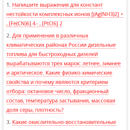
Напишите выражения для констант
нестойкости комплексных ионов [(Ag(NH3)2] +
, [Fe(CN)6] 4– , [PtCl6] 2
Для применения в различных
климатических районах России дизельные
топлива для быстроходных дизелей
вырабатываются трех марок: летнее, зимнее
и арктическое. Какие физико-химические
свойства и почему являются критерием
отбора: октановое число, фракционный
состав, температура застывания, массовая
доля серы, плотность?
Какие окислительно-восстановительные