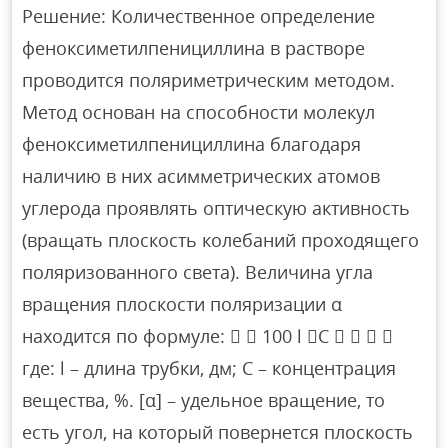
Решение: Количественное определение
феноксиметилпенициллина в растворе
проводится поляриметрическим методом.
Метод основан на способности молекул
феноксиметилпенициллина благодаря
наличию в них асимметрических атомов
углерода проявлять оптическую активность
(вращать плоскость колебаний проходящего
поляризованного света). Величина угла
вращения плоскости поляризации α
находится по формуле:   100 l C    
где: l – длина трубки, дм; С – концентрация
вещества, %. [α] – удельное вращение, то
есть угол, на который повернется плоскость