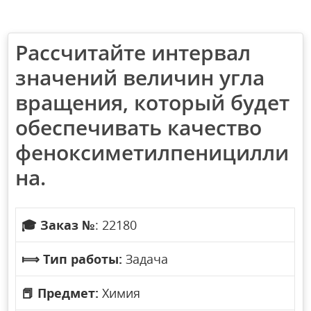
Рассчитайте интервал
значений величин угла
вращения, который будет
обеспечивать качество
феноксиметилпеницилли
на.
🎓
Заказ №
: 22180
⟾
Тип работы:
Задача
📕
Предмет:
Химия