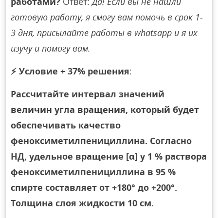
работами?
Ответ:
Да! Если вы не нашли
готовую работу, я смогу вам помочь в срок 1-
3 дня, присылайте работы в whatsapp и я их
изучу и помогу вам.
⚡
Условие + 37% решения
:
Рассчитайте интервал значений
величин угла вращения, который будет
обеспечивать качество
феноксиметилпенициллина. Согласно
НД, удельное вращение [α] у 1 % раствора
феноксиметилпенициллина в 95 %
спирте составляет от +180° до +200°.
Толщина слоя жидкости 10 см.