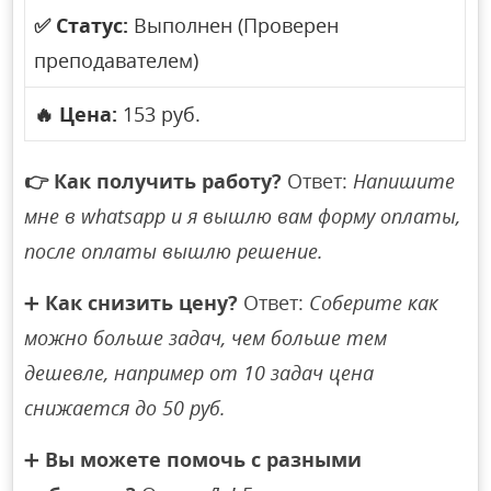
✅
Статус:
Выполнен (Проверен
преподавателем)
🔥
Цена:
153 руб.
👉
Как получить работу?
Ответ:
Напишите
мне в whatsapp и я вышлю вам форму оплаты,
после оплаты вышлю решение.
➕
Как снизить цену?
Ответ:
Соберите как
можно больше задач, чем больше тем
дешевле, например от 10 задач цена
снижается до 50 руб.
➕
Вы можете помочь с разными