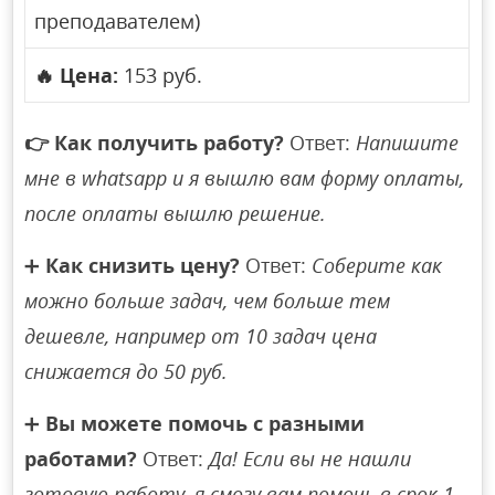
преподавателем)
🔥
Цена:
153 руб.
👉
Как получить работу?
Ответ:
Напишите
мне в whatsapp и я вышлю вам форму оплаты,
после оплаты вышлю решение.
➕
Как снизить цену?
Ответ:
Соберите как
можно больше задач, чем больше тем
дешевле, например от 10 задач цена
снижается до 50 руб.
➕
Вы можете помочь с разными
работами?
Ответ:
Да! Если вы не нашли
готовую работу, я смогу вам помочь в срок 1-