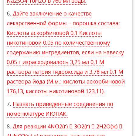
Na2SO4·10H2O в 760 мл воды.
Дайте заключение о качестве
лекарственной формы – порошка состава:
Кислоты аскорбиновой 0,1 Кислоты
никотиновой 0,05 по количественному
содержанию ингредиентов, если на навеску
0,05 г израсходовалось 3,25 мл 0,1 М
раствора натрия гидроксида и 3,78 мл 0,1 М
раствора йода (М.м.: кислоты аскорбиновой
176,13, кислоты никотиновой 123,11).
Назвать приведенные соединения по
номенклатуре ИЮПАК.
Для реакции 4NO2(г)  3O2(г)  2H2O(ж) 