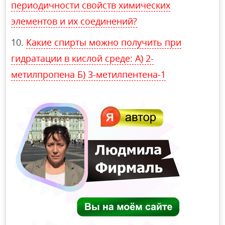
периодичности свойств химических
элементов и их соединений?
Какие спирты можно получить при
гидратации в кислой среде: А) 2-
метилпропена Б) 3-метилпентена-1