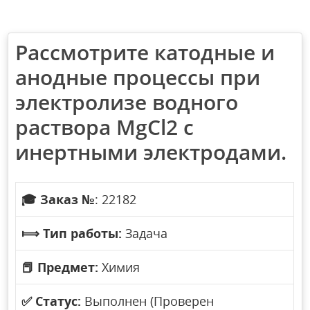
Рассмотрите катодные и
анодные процессы при
электролизе водного
раствора MgCl2 с
инертными электродами.
🎓
Заказ №
: 22182
⟾
Тип работы:
Задача
📕
Предмет:
Химия
✅
Статус:
Выполнен (Проверен