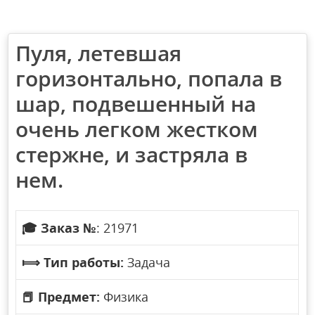
Пуля, летевшая
горизонтально, попала в
шар, подвешенный на
очень легком жестком
стержне, и застряла в
нем.
🎓
Заказ №
: 21971
⟾
Тип работы:
Задача
📕
Предмет:
Физика