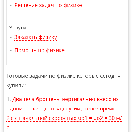
Решение задач по физике
Услуги:
Заказать физику
Помощь по физике
Готовые задачи по физике которые сегодня
купили:
Два тела брошены вертикально вверх из
одной точки, одно за другим, через время t =
2 с с начальной скоростью υо1 = υо2 = 30 м/
с.