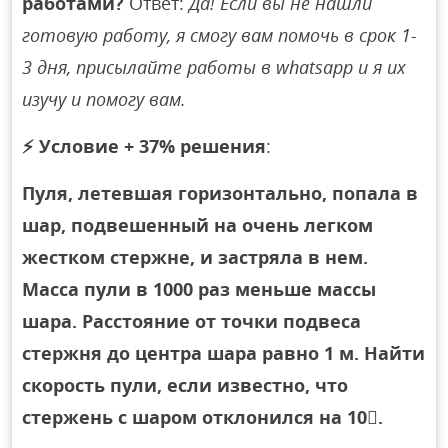
работами?
Ответ:
Да! Если вы не нашли
готовую работу, я смогу вам помочь в срок 1-
3 дня, присылайте работы в whatsapp и я их
изучу и помогу вам.
⚡
Условие + 37% решения
:
Пуля, летевшая горизонтально, попала в
шар, подвешенный на очень легком
жестком стержне, и застряла в нем.
Масса пули в 1000 раз меньше массы
шара. Расстояние от точки подвеса
стержня до центра шара равно 1 м. Найти
скорость пули, если известно, что
стержень с шаром отклонился на 10.