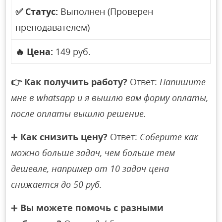
✅
Статус:
Выполнен (Проверен
преподавателем)
🔥
Цена:
149 руб.
👉
Как получить работу?
Ответ:
Напишите
мне в whatsapp и я вышлю вам форму оплаты,
после оплаты вышлю решение.
➕
Как снизить цену?
Ответ:
Соберите как
можно больше задач, чем больше тем
дешевле, например от 10 задач цена
снижается до 50 руб.
➕
Вы можете помочь с разными