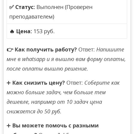
✅
Статус:
Выполнен (Проверен
преподавателем)
🔥
Цена:
153 руб.
👉
Как получить работу?
Ответ:
Напишите
мне в whatsapp и я вышлю вам форму оплаты,
после оплаты вышлю решение.
➕
Как снизить цену?
Ответ:
Соберите как
можно больше задач, чем больше тем
дешевле, например от 10 задач цена
снижается до 50 руб.
➕
Вы можете помочь с разными