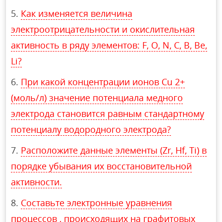
Как изменяется величина
электроотрицательности и окислительная
активность в ряду элементов: F, О, N, С, В, Be,
Li?
При какой концентрации ионов Сu 2+
(моль/л) значение потенциала медного
электрода становится равным стандартному
потенциалу водородного электрода?
Расположите данные элементы (Zr, Hf, Ti) в
порядке убывания их восстановительной
активности.
Составьте электронные уравнения
процессов , происходящих на графитовых