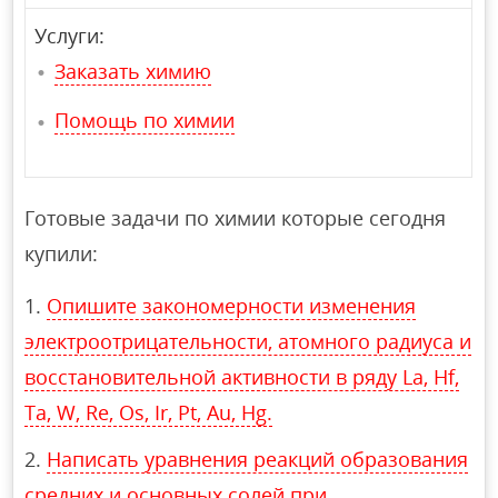
Услуги:
Заказать химию
Помощь по химии
Готовые задачи по химии которые сегодня
купили:
Опишите закономерности изменения
электроотрицательности, атомного радиуса и
восстановительной активности в ряду La, Hf,
Ta, W, Re, Os, Ir, Pt, Au, Hg.
Написать уравнения реакций образования
средних и основных солей при