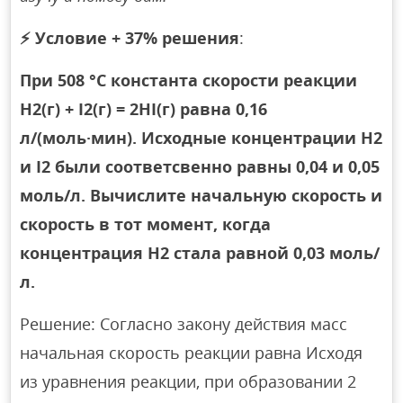
⚡
Условие + 37% решения
:
При 508 °С константа скорости реакции
H2(г) + I2(г) = 2HI(г) равна 0,16
л/(моль·мин). Исходные концентрации H2
и I2 были соответсвенно равны 0,04 и 0,05
моль/л. Вычислите начальную скорость и
скорость в тот момент, когда
концентрация H2 стала равной 0,03 моль/
л.
Решение: Согласно закону действия масс
начальная скорость реакции равна Исходя
из уравнения реакции, при образовании 2