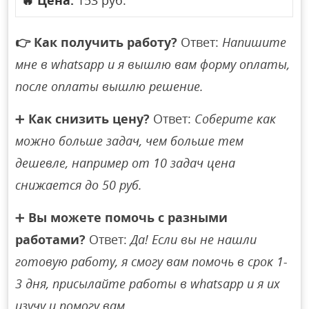
🔥
Цена:
153 руб.
👉
Как получить работу?
Ответ:
Напишите
мне в whatsapp и я вышлю вам форму оплаты,
после оплаты вышлю решение.
➕
Как снизить цену?
Ответ:
Соберите как
можно больше задач, чем больше тем
дешевле, например от 10 задач цена
снижается до 50 руб.
➕
Вы можете помочь с разными
работами?
Ответ:
Да! Если вы не нашли
готовую работу, я смогу вам помочь в срок 1-
3 дня, присылайте работы в whatsapp и я их
изучу и помогу вам.