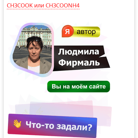
CH3COOK или CH3COONH4