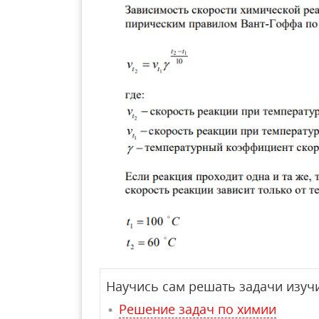
Научись сам решать задачи изучи
Решение задач по химии