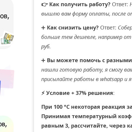
👉
Как получить работу?
Ответ:
вышлю вам форму оплаты, после 
➕
Как снизить цену?
Ответ:
Собер
больше тем дешевле, например от 
руб.
➕
Вы можете помочь с разными
нашли готовую работу, я смогу вам 
присылайте работы в whatsapp и я 
⚡
Условие + 37% решения
:
При 100 °С некоторая реакция з
Принимая температурный коэф
равным 3, рассчитайте, через к