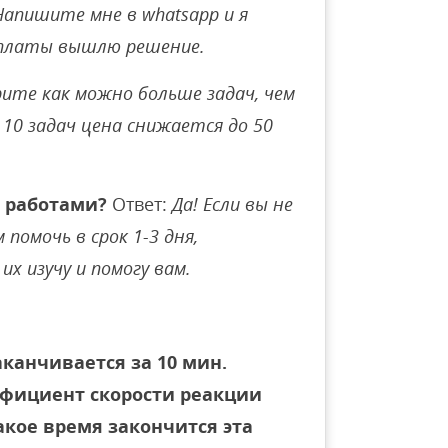
Напишите мне в whatsapp и я
оплаты вышлю решение.
ите как можно больше задач, чем
10 задач цена снижается до 50
 работами?
Ответ:
Да! Если вы не
помочь в срок 1-3 дня,
их изучу и помогу вам.
аканчивается за 10 мин.
фициент скорости реакции
акое время закончится эта