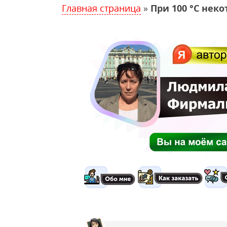
Главная страница
»
При 100 °С нек