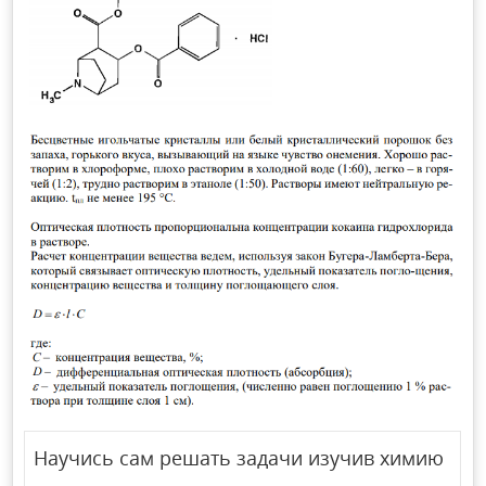
Научись сам решать задачи изучив химию