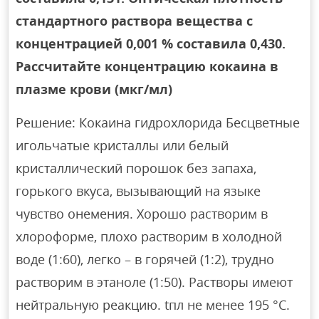
стандартного раствора вещества с
концентрацией 0,001 % составила 0,430.
Рассчитайте концентрацию кокаина в
плазме крови (мкг/мл)
Решение: Кокаина гидрохлорида Беcцветные
игольчатые кристаллы или белый
кристаллический порошок без запаха,
горького вкуса, вызывающий на языке
чувство онемения. Хорошо растворим в
хлороформе, плохо растворим в холодной
воде (1:60), легко – в горячей (1:2), трудно
растворим в этаноле (1:50). Растворы имеют
нейтральную реакцию. tпл не менее 195 °С.