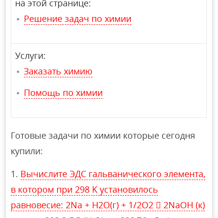
на этой странице:
Решение задач по химии
Услуги:
Заказать химию
Помощь по химии
Готовые задачи по химии которые сегодня
купили:
Вычислите ЭДС гальванического элемента,
в котором при 298 K установилось
равновесие: 2Na + H2O(г) + 1/2O2  2NaOH (к)