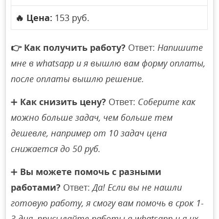
🔥
Цена:
153 руб.
👉
Как получить работу?
Ответ:
Напишите
мне в whatsapp и я вышлю вам форму оплаты,
после оплаты вышлю решение.
➕
Как снизить цену?
Ответ:
Соберите как
можно больше задач, чем больше тем
дешевле, например от 10 задач цена
снижается до 50 руб.
➕
Вы можете помочь с разными
работами?
Ответ:
Да! Если вы не нашли
готовую работу, я смогу вам помочь в срок 1-
3 дня, присылайте работы в whatsapp и я их