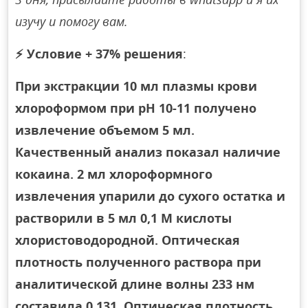
изучу и помогу вам.
⚡
Условие + 37% решения
:
При экстракции 10 мл плазмы крови
хлороформом при рН 10-11 получено
извлечение объемом 5 мл.
Качественный анализ показал наличие
кокаина. 2 мл хлороформного
извлечения упарили до сухого остатка и
растворили в 5 мл 0,1 М кислоты
хлористоводородной. Оптическая
плотность полученного раствора при
аналитической длине волны 233 нм
составила 0,131. Оптическая плотность