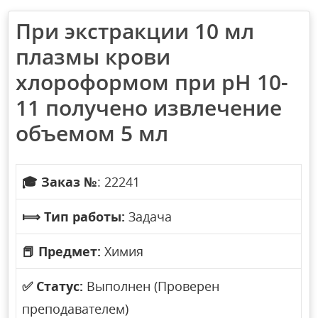
При экстракции 10 мл
плазмы крови
хлороформом при рН 10-
11 получено извлечение
объемом 5 мл
🎓
Заказ №
: 22241
⟾
Тип работы:
Задача
📕
Предмет:
Химия
✅
Статус:
Выполнен (Проверен
преподавателем)