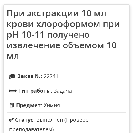
При экстракции 10 мл
крови хлороформом при
рН 10-11 получено
извлечение объемом 10
мл
🎓
Заказ №
: 22241
⟾
Тип работы:
Задача
📕
Предмет:
Химия
✅
Статус:
Выполнен (Проверен
преподавателем)