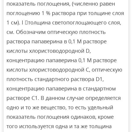
показатель поглощения, (численно равен
поглощению 1 % раствора при толщине слоя
1 см). l толщина светопоглощающего слоя,
см. Обозначим оптическую плотность
раствора папаверина в 0,1 М растворе
кислоты хлористоводородной D,
концентрацию папаверина 0,1 М растворе
кислоты хлористоводородной С, оптическую
плотность стандартного раствора D1,
концентрацию папаверина в стандартном
растворе С1. В данном случае определяется
одно и то же вещество, то есть удельный
показатель поглощения одинаков, кроме
того используется одна и та же толщина