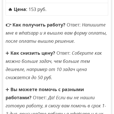
🔥
Цена:
153 руб.
👉
Как получить работу?
Ответ:
Напишите
мне в whatsapp и я вышлю вам форму оплаты,
после оплаты вышлю решение.
➕
Как снизить цену?
Ответ:
Соберите как
можно больше задач, чем больше тем
дешевле, например от 10 задач цена
снижается до 50 руб.
➕
Вы можете помочь с разными
работами?
Ответ:
Да! Если вы не нашли
готовую работу, я смогу вам помочь в срок 1-
3 дня, присылайте работы в whatsapp и я их