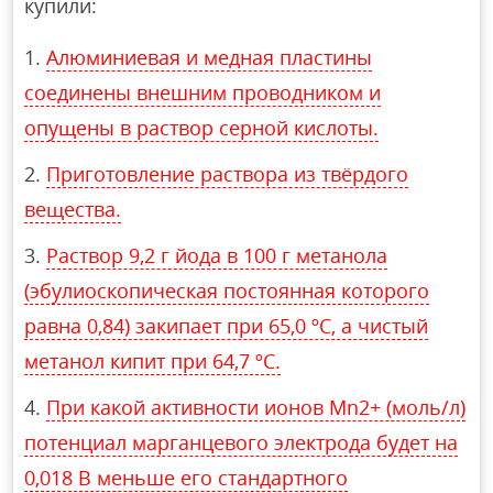
купили:
Алюминиевая и медная пластины
соединены внешним проводником и
опущены в раствор серной кислоты.
Приготовление раствора из твёрдого
вещества.
Раствор 9,2 г йода в 100 г метанола
(эбулиоскопическая постоянная которого
равна 0,84) закипает при 65,0 ºС, а чистый
метанол кипит при 64,7 ºС.
При какой активности ионов Mn2+ (моль/л)
потенциал марганцевого электрода будет на
0,018 В меньше его стандартного