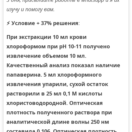
изучу и помогу вам.
⚡
Условие + 37% решения
:
При экстракции 10 мл крови
хлороформом при рН 10-11 получено
извлечение объемом 10 мл.
Качественный анализ показал наличие
папаверина. 5 мл хлороформного
извлечения упарили, сухой остаток
растворили в 25 мл 0,1 М кислоты
хлористоводородной. Оптическая
плотность полученного раствора при
аналитической длине волны 250 нм
составила 0,106. Оптическая плотность