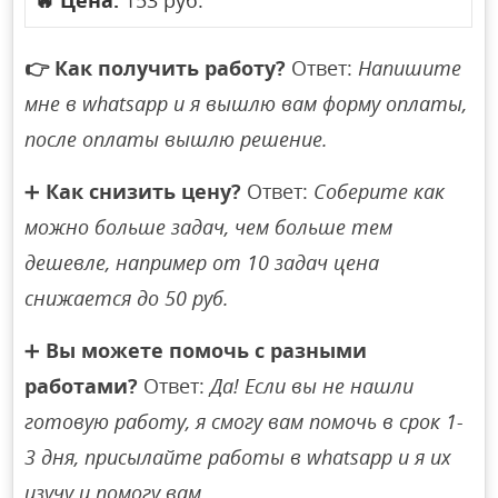
🔥
Цена:
153 руб.
👉
Как получить работу?
Ответ:
Напишите
мне в whatsapp и я вышлю вам форму оплаты,
после оплаты вышлю решение.
➕
Как снизить цену?
Ответ:
Соберите как
можно больше задач, чем больше тем
дешевле, например от 10 задач цена
снижается до 50 руб.
➕
Вы можете помочь с разными
работами?
Ответ:
Да! Если вы не нашли
готовую работу, я смогу вам помочь в срок 1-
3 дня, присылайте работы в whatsapp и я их
изучу и помогу вам.