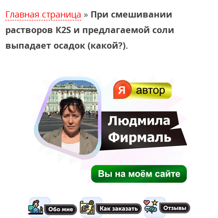
Главная страница
»
При смешивании
растворов К2S и предлагаемой соли
выпадает осадок (какой?).