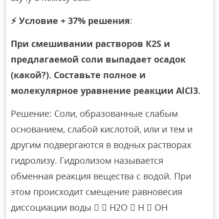
⚡
Условие + 37% решения
:
При смешивании растворов К2S и
предлагаемой соли выпадает осадок
(какой?). Составьте полное и
молекулярное уравнение реакции AlCl3.
Решение: Соли, образованные слабым
основанием, слабой кислотой, или и тем и
другим подвергаются в водных растворах
гидролизу. Гидролизом называется
обменная реакция вещества с водой. При
этом происходит смещение равновесия
диссоциации воды   H2O  H  OH