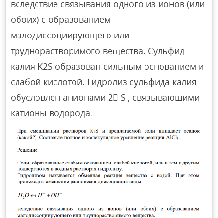
вследствие связывания одного из ионов (или
обоих) с образованием
малодиссоциирующего или
труднорастворимого вещества. Сульфид
калия K2S образован сильным основанием и
слабой кислотой. Гидролиз сульфида калия
обусловлен анионами 2 S , связывающими
катионы водорода.