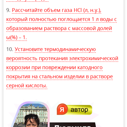
Рассчитайте объем газа HCl (л, н.у.),
который полностью поглощается 1 л воды с
образованием раствора с массовой долей
ω(%) – 1.
Установите термодинамическую
вероятность протекания электрохимической
коррозии при повреждении катодного
покрытия на стальном изделии в растворе
серной кислоты.