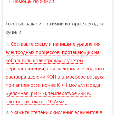
Помощь по химии
Готовые задачи по химии которые сегодня
купили:
Составьте схему и напишите уравнения
электродных процессов, протекающих на
кобальтовых электродах (с учетом
перенапряжения) при электролизе водного
раствора щелочи KOH в атмосфере воздуха,
при активности ионов K + 1 моль/л (среда
щелочная, рН > 7), температуре 298 К,
плотности тока i = 10 А/м2 .
Укажите степени окисления элементов в