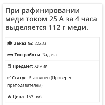
При рафинировании
меди током 25 А за 4 часа
выделяется 112 г меди.
🎓
Заказ №
: 22233
⟾
Тип работы:
Задача
📕
Предмет:
Химия
✅
Статус:
Выполнен (Проверен
преподавателем)
🔥
Цена:
153 руб.