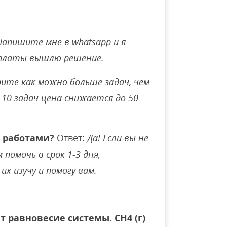
Напишите мне в whatsapp и я
оплаты вышлю решение.
ите как можно больше задач, чем
10 задач цена снижается до 50
 работами?
Ответ:
Да! Если вы не
помочь в срок 1-3 дня,
их изучу и помогу вам.
 равновесие системы. СН4 (г)