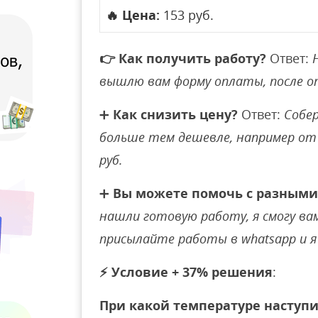
🔥
Цена:
153 руб.
👉
Как получить работу?
Ответ:
вышлю вам форму оплаты, после 
➕
Как снизить цену?
Ответ:
Собер
больше тем дешевле, например от 
руб.
➕
Вы можете помочь с разными
нашли готовую работу, я смогу вам 
присылайте работы в whatsapp и я 
⚡
Условие + 37% решения
:
При какой температуре наступит