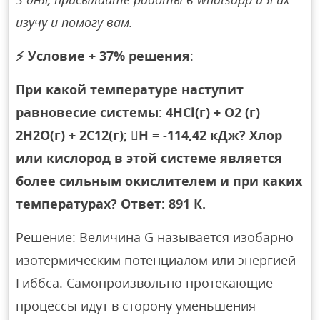
изучу и помогу вам.
⚡
Условие + 37% решения
:
При какой температуре наступит
равновесие системы: 4НСl(г) + О2 (г)
2Н2О(г) + 2С12(г); H = -114,42 кДж? Хлор
или кислород в этой системе является
более сильным окислителем и при каких
температурах? Ответ: 891 К.
Решение: Величина G называется изобарно-
изотермическим потенциалом или энергией
Гиббса. Самопроизвольно протекающие
процессы идут в сторону уменьшения