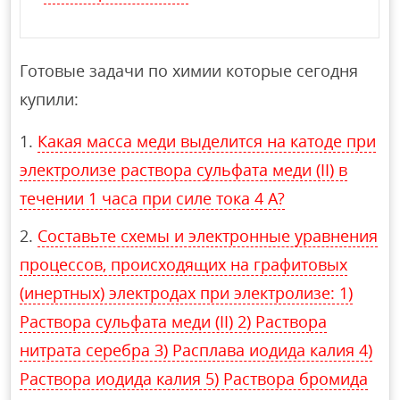
Готовые задачи по химии которые сегодня
купили:
Какая масса меди выделится на катоде при
электролизе раствора сульфата меди (II) в
течении 1 часа при силе тока 4 А?
Составьте схемы и электронные уравнения
процессов, происходящих на графитовых
(инертных) электродах при электролизе: 1)
Раствора сульфата меди (II) 2) Раствора
нитрата серебра 3) Расплава иодида калия 4)
Раствора иодида калия 5) Раствора бромида