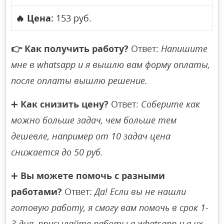
🔥
Цена:
153 руб.
👉
Как получить работу?
Ответ:
Напишите
мне в whatsapp и я вышлю вам форму оплаты,
после оплаты вышлю решение.
➕
Как снизить цену?
Ответ:
Соберите как
можно больше задач, чем больше тем
дешевле, например от 10 задач цена
снижается до 50 руб.
➕
Вы можете помочь с разными
работами?
Ответ:
Да! Если вы не нашли
готовую работу, я смогу вам помочь в срок 1-
3 дня, присылайте работы в whatsapp и я их