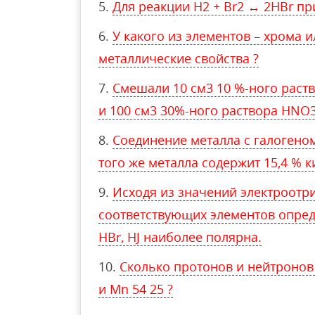
Для реакции H2 + Br2 ↔ 2HBr пр
У какого из элементов – хрома 
металлические свойства ?
Смешали 10 см3 10 %-ного раств
и 100 см3 30%-ного раствора HNO3 
Соединение металла с галогеном
того же металла содержит 15,4 % к
Исходя из значений электроотр
соответствующих элементов определ
HBr, HJ наиболее полярна.
Сколько протонов и нейтронов
и Mn 54 25 ?