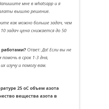
Напишите мне в whatsapp и я
оплаты вышлю решение.
ите как можно больше задач, чем
10 задач цена снижается до 50
 работами?
Ответ:
Да! Если вы не
помочь в срок 1-3 дня,
их изучу и помогу вам.
ратуре 25 оС объем азота
чество вещества азота в