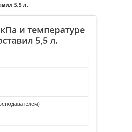
вил 5,5 л.
 кПа и температуре
ставил 5,5 л.
реподавателем)