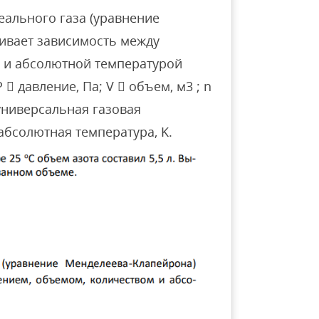
еального газа (уравнение
ивает зависимость между
 и абсолютной температурой
  давление, Па; V  объем, м3 ; n
 универсальная газовая
 абсолютная температура, K.