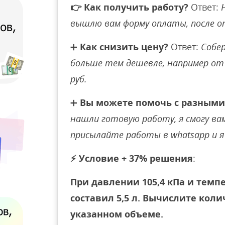
👉
Как получить работу?
Ответ:
вышлю вам форму оплаты, после 
➕
Как снизить цену?
Ответ:
Собер
больше тем дешевле, например от 
руб.
➕
Вы можете помочь с разными
нашли готовую работу, я смогу вам 
присылайте работы в whatsapp и я 
⚡
Условие + 37% решения
:
При давлении 105,4 кПа и темпе
составил 5,5 л. Вычислите коли
указанном объеме.