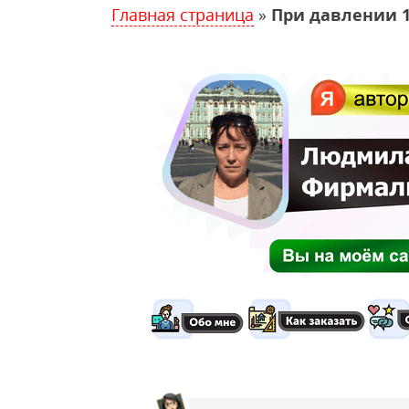
Главная страница
»
При давлении 10