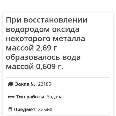
При восстановлении
водородом оксида
некоторого металла
массой 2,69 г
образовалось вода
массой 0,609 г.
🎓
Заказ №
: 22185
⟾
Тип работы:
Задача
📕
Предмет:
Химия