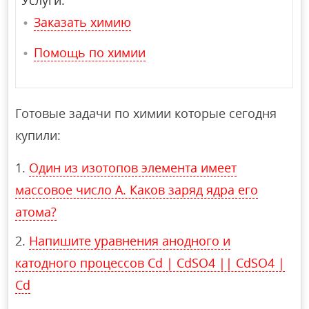
Заказать химию
Помощь по химии
Готовые задачи по химии которые сегодня
купили:
Один из изотопов элемента имеет
массовое число A. Каков заряд ядра его
атома?
Напишите уравнения анодного и
катодного процессов Cd | CdSO4 || CdSO4 |
Cd