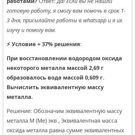
работами?
Ответ:
Да! Если вы не нашли
готовую работу, я смогу вам помочь в срок 1-
3 дня, присылайте работы в whatsapp и я их
изучу и помогу вам.
⚡
Условие + 37% решения
:
При восстановлении водородом оксида
некоторого металла массой 2,69 г
образовалось вода массой 0,609 г.
Вычислить эквивалентную массу
металла.
Решение: Обозначим эквивалентную массу
металла М (Me) экв , Эквивалентная масса
оксида металла равна сумме эквивалентных