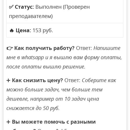
✅
Статус:
Выполнен (Проверен
преподавателем)
🔥
Цена:
153 руб.
👉
Как получить работу?
Ответ:
Напишите
мне в whatsapp и я вышлю вам форму оплаты,
после оплаты вышлю решение.
➕
Как снизить цену?
Ответ:
Соберите как
можно больше задач, чем больше тем
дешевле, например от 10 задач цена
снижается до 50 руб.
➕
Вы можете помочь с разными