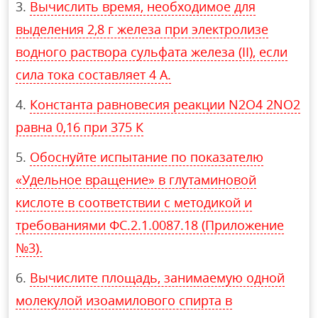
Вычислить время, необходимое для
выделения 2,8 г железа при электролизе
водного раствора сульфата железа (II), если
сила тока составляет 4 А.
Константа равновесия реакции N2O4 2NO2
равна 0,16 при 375 К
Обоснуйте испытание по показателю
«Удельное вращение» в глутаминовой
кислоте в соответствии с методикой и
требованиями ФС.2.1.0087.18 (Приложение
№3).
Вычислите площадь, занимаемую одной
молекулой изоамилового спирта в