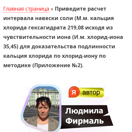
Главная страница
»
Приведите расчет
интервала навески соли (М.м. кальция
хлорида гексагидрата 219,08 исходя из
чувствительности иона (И.м. хлорид-иона
35,45) для доказательства подлинности
кальция хлорида по хлорид-иону по
методике (Приложение №2).