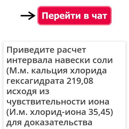
Приведите расчет
интервала навески соли
(М.м. кальция хлорида
гексагидрата 219,08
исходя из
чувствительности иона
(И.м. хлорид-иона 35,45)
для доказательства