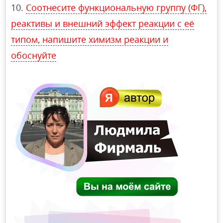
Соотнесите функциональную группу (ФГ),
реактивы и внешний эффект реакции с её
типом, напишите химизм реакции и
обоснуйте