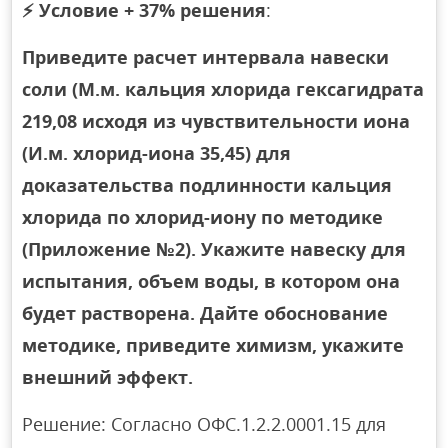
⚡
Условие + 37% решения
:
Приведите расчет интервала навески
соли (М.м. кальция хлорида гексагидрата
219,08 исходя из чувствительности иона
(И.м. хлорид-иона 35,45) для
доказательства подлинности кальция
хлорида по хлорид-иону по методике
(Приложение №2). Укажите навеску для
испытания, объем воды, в котором она
будет растворена. Дайте обоснование
методике, приведите химизм, укажите
внешний эффект.
Решение: Согласно ОФС.1.2.2.0001.15 для