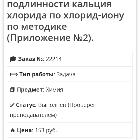
подлинности кальция
хлорида по хлорид-иону
по методике
(Приложение №2).
🎓
Заказ №
: 22214
⟾
Тип работы:
Задача
📕
Предмет:
Химия
✅
Статус:
Выполнен (Проверен
преподавателем)
🔥
Цена:
153 руб.