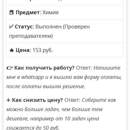
📕
Предмет:
Химия
✅
Статус:
Выполнен (Проверен
преподавателем)
🔥
Цена:
153 руб.
👉
Как получить работу?
Ответ:
Напишите
мне в whatsapp и я вышлю вам форму оплаты,
после оплаты вышлю решение.
➕
Как снизить цену?
Ответ:
Соберите как
можно больше задач, чем больше тем
дешевле, например от 10 задач цена
снижается до 50 руб.