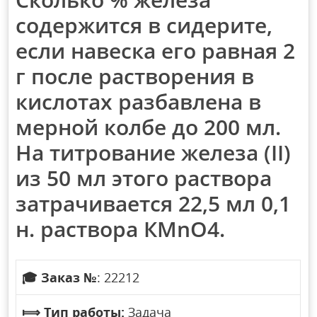
содержится в сидерите,
если навеска его равная 2
г после растворения в
кислотах разбавлена в
мерной колбе до 200 мл.
На титрование железа (II)
из 50 мл этого раствора
затрачивается 22,5 мл 0,1
н. раствора КМnО4.
🎓
Заказ №
: 22212
⟾
Тип работы:
Задача