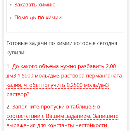
Заказать химию
Помощь по химии
Готовые задачи по химии которые сегодня
купили:
До какого объёма нужно разбавить 2,00
дм3 1,5000 моль/дм3 раствора перманганата
калия, чтобы получить 0,2500 моль/дм3
раствор?
Заполните пропуски в таблице 9 в
соответствии с Вашим заданием. Запишите
выражения для константы нестойкости