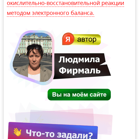
окислительно-восстановительной реакции
методом электронного баланса.