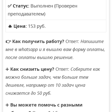
✅
Статус:
Выполнен (Проверен
преподавателем)
🔥
Цена:
153 руб.
👉
Как получить работу?
Ответ:
Напишите
мне в whatsapp и я вышлю вам форму оплаты,
после оплаты вышлю решение.
➕
Как снизить цену?
Ответ:
Соберите как
можно больше задач, чем больше тем
дешевле, например от 10 задач цена
снижается до 50 руб.
➕
Вы можете помочь с разными