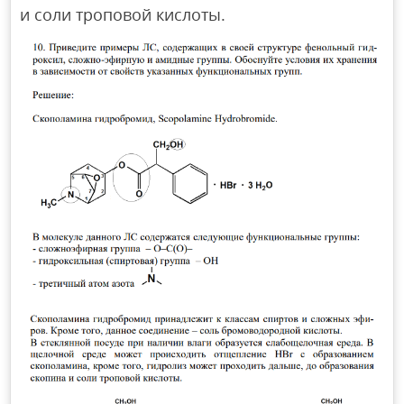
и соли троповой кислоты.