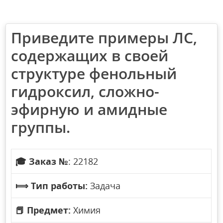
Приведите примеры ЛС,
содержащих в своей
структуре фенольный
гидроксил, сложно-
эфирную и амидные
группы.
🎓
Заказ №
: 22182
⟾
Тип работы:
Задача
📕
Предмет:
Химия