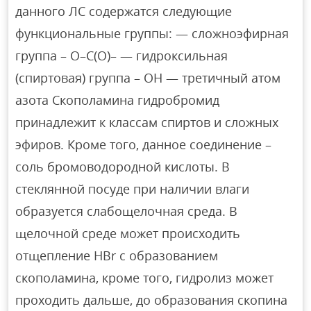
данного ЛС содержатся следующие
функциональные группы: — сложноэфирная
группа – О–С(O)– — гидроксильная
(спиртовая) группа – OH — третичный атом
азота Скополамина гидробромид
принадлежит к классам спиртов и сложных
эфиров. Кроме того, данное соединение –
соль бромоводородной кислоты. В
стеклянной посуде при наличии влаги
образуется слабощелочная среда. В
щелочной среде может происходить
отщепление HBr с образованием
cкополамина, кроме того, гидролиз может
проходить дальше, до образования скопина