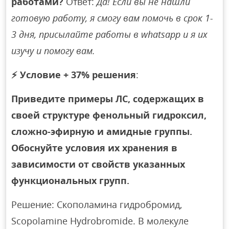
работами?
Ответ:
Да! Если вы не нашли
готовую работу, я смогу вам помочь в срок 1-
3 дня, присылайте работы в whatsapp и я их
изучу и помогу вам.
⚡
Условие + 37% решения
:
Приведите примеры ЛС, содержащих в
своей структуре фенольный гидроксил,
сложно-эфирную и амидные группы.
Обоснуйте условия их хранения в
зависимости от свойств указанных
функциональных групп.
Решение: Скополамина гидробромид,
Scopolamine Hydrobromide. В молекуле