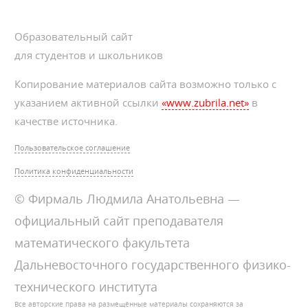
Образовательный сайт
для студентов и школьников
Копирование материалов сайта возможно только с
указанием активной ссылки
«www.zubrila.net»
в
качестве источника.
Пользовательское соглашение
Политика конфиденциальности
© Фирмаль Людмила Анатольевна —
официальный сайт преподавателя
математического факультета
Дальневосточного государственного физико-
технического института
Все авторские права на размещённые материалы сохраняются за