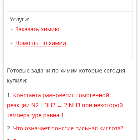
Услуги:
Заказать химию
Помощь по химии
Готовые задачи по химии которые сегодня
купили:
Константа равновесия гомогенной
реакции N2 + 3H2 ↔ 2 NH3 при некоторой
температуре равна 1.
Что означает понятие сильная кислота?