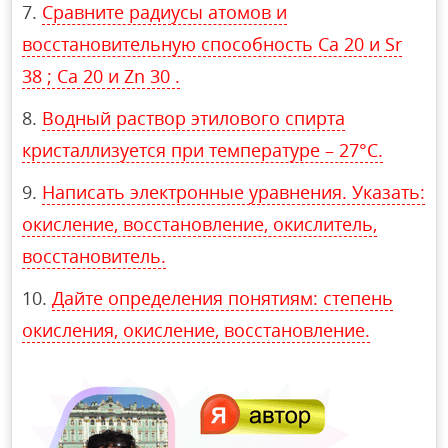
Сравните радиусы атомов и
восстановительную способность Ca 20 и Sr
38 ; Ca 20 и Zn 30 .
Водный раствор этилового спирта
кристаллизуется при температуре – 27°С.
Написать электронные уравнения. Указать:
окисление, восстановление, окислитель,
восстановитель.
Дайте определения понятиям: степень
окисления, окисление, восстановление.