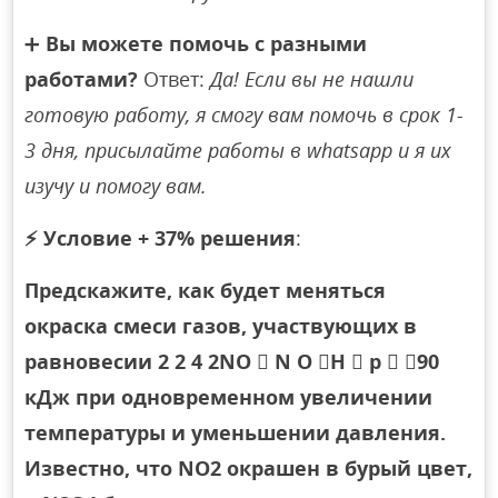
➕
Вы можете помочь с разными
работами?
Ответ:
Да! Если вы не нашли
готовую работу, я смогу вам помочь в срок 1-
3 дня, присылайте работы в whatsapp и я их
изучу и помогу вам.
⚡
Условие + 37% решения
:
Предскажите, как будет меняться
окраска смеси газов, участвующих в
равновесии 2 2 4 2NO  N O H  p  90
кДж при одновременном увеличении
температуры и уменьшении давления.
Известно, что NO2 окрашен в бурый цвет,