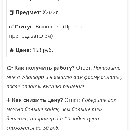
📕
Предмет:
Химия
✅
Статус:
Выполнен (Проверен
преподавателем)
🔥
Цена:
153 руб.
👉
Как получить работу?
Ответ:
Напишите
мне в whatsapp и я вышлю вам форму оплаты,
после оплаты вышлю решение.
➕
Как снизить цену?
Ответ:
Соберите как
можно больше задач, чем больше тем
дешевле, например от 10 задач цена
снижается до 50 руб.