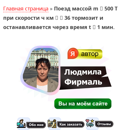
Главная страница
»
Поезд массой m  500 Т
при скорости ч км   36 тормозит и
останавливается через время t  1 мин.