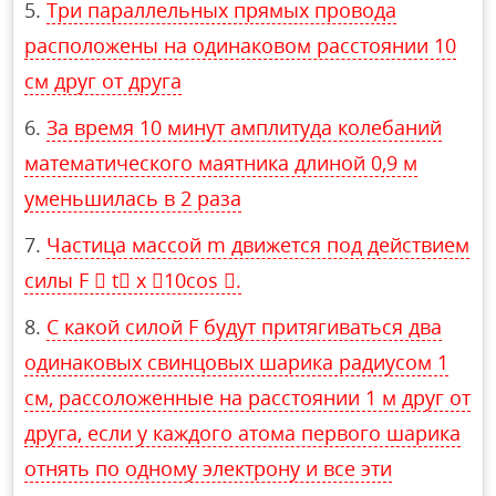
Три параллельных прямых провода
расположены на одинаковом расстоянии 10
см друг от друга
За время 10 минут амплитуда колебаний
математического маятника длиной 0,9 м
уменьшилась в 2 раза
Частица массой m движется под действием
силы F  t x 10cos .
С какой силой F будут притягиваться два
одинаковых свинцовых шарика радиусом 1
см, рассоложенные на расстоянии 1 м друг от
друга, если у каждого атома первого шарика
отнять по одному электрону и все эти