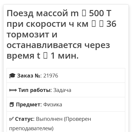
Поезд массой m  500 Т
при скорости ч км   36
тормозит и
останавливается через
время t  1 мин.
🎓
Заказ №
: 21976
⟾
Тип работы:
Задача
📕
Предмет:
Физика
✅
Статус:
Выполнен (Проверен
преподавателем)