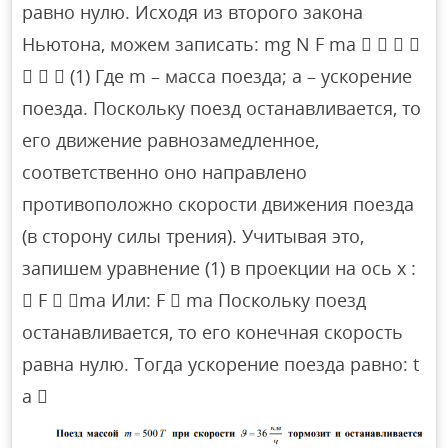
равно нулю. Исходя из второго закона
Ньютона, можем записать: mg N F ma    
   (1) Где m – масса поезда; a – ускорение
поезда. Поскольку поезд останавливается, то
его движение равнозамедленное,
соответственно оно направлено
противоположно скорости движения поезда
(в сторону силы трения). Учитывая это,
запишем уравнение (1) в проекции на ось x :
 F  ma Или: F  ma Поскольку поезд
останавливается, то его конечная скорость
равна нулю. Тогда ускорение поезда равно: t
a 