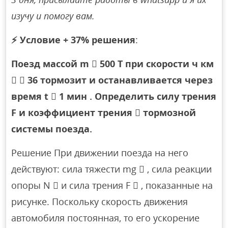
изучу и помогу вам.
⚡
Условие + 37% решения
:
Поезд массой m  500 Т при скорости ч км
  36 тормозит и останавливается через
время t  1 мин . Определить силу трения
F и коэффициент трения  тормозной
системы поезда.
Решение При движении поезда на него
действуют: сила тяжести mg  , сила реакции
опоры N  и сила трения F  , показанные на
рисунке. Поскольку скорость движения
автомобиля постоянная, то его ускорение