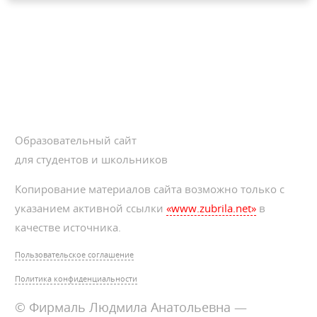
Образовательный сайт
для студентов и школьников
Копирование материалов сайта возможно только с
указанием активной ссылки
«www.zubrila.net»
в
качестве источника.
Пользовательское соглашение
Политика конфиденциальности
© Фирмаль Людмила Анатольевна —