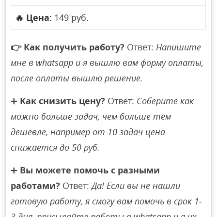
🔥
Цена:
149 руб.
👉
Как получить работу?
Ответ:
Напишите
мне в whatsapp и я вышлю вам форму оплаты,
после оплаты вышлю решение.
➕
Как снизить цену?
Ответ:
Соберите как
можно больше задач, чем больше тем
дешевле, например от 10 задач цена
снижается до 50 руб.
➕
Вы можете помочь с разными
работами?
Ответ:
Да! Если вы не нашли
готовую работу, я смогу вам помочь в срок 1-
3 дня, присылайте работы в whatsapp и я их