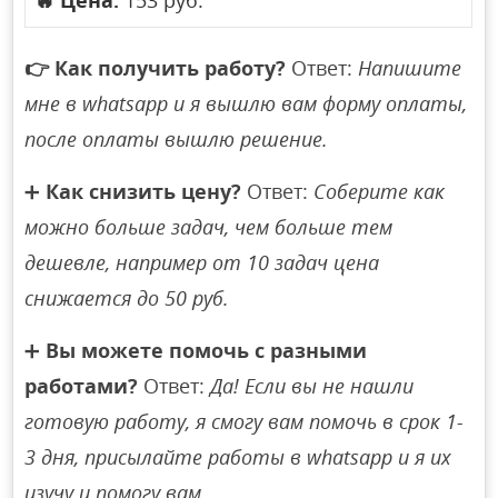
🔥
Цена:
153 руб.
👉
Как получить работу?
Ответ:
Напишите
мне в whatsapp и я вышлю вам форму оплаты,
после оплаты вышлю решение.
➕
Как снизить цену?
Ответ:
Соберите как
можно больше задач, чем больше тем
дешевле, например от 10 задач цена
снижается до 50 руб.
➕
Вы можете помочь с разными
работами?
Ответ:
Да! Если вы не нашли
готовую работу, я смогу вам помочь в срок 1-
3 дня, присылайте работы в whatsapp и я их
изучу и помогу вам.