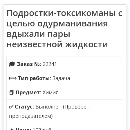
Подростки-токсикоманы с
целью одурманивания
вдыхали пары
неизвестной жидкости
🎓
Заказ №
: 22241
⟾
Тип работы:
Задача
📕
Предмет:
Химия
✅
Статус:
Выполнен (Проверен
преподавателем)