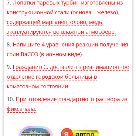
Лопатки паровых турбин изготовлены из
конструкционной стали (основа – железо),
содержащей марганец, олово, медь,
эксплуатируются во влажной атмосфере.
Напишите 4 уравнения реакции получения
соли BaCO3 (в ионном виде)
Гражданин С. доставлен в реанимационное
отделение городской больницы в
коматозном состоянии
Приготовление стандартного раствора из
фиксанала.