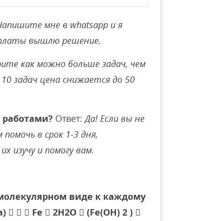
Напишите мне в whatsapp и я
оплаты вышлю решение.
ите как можно больше задач, чем
10 задач цена снижается до 50
 работами?
Ответ:
Да! Если вы не
помочь в срок 1-3 дня,
их изучу и помогу вам.
 молекулярном виде к каждому
а)    Fe  2H2O  (Fe(OH) 2 ) 