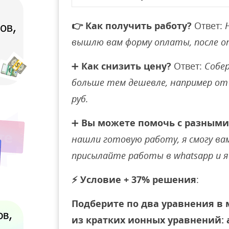
👉
Как получить работу?
Ответ:
вышлю вам форму оплаты, после 
➕
Как снизить цену?
Ответ:
Собер
больше тем дешевле, например от 
руб.
➕
Вы можете помочь с разными
нашли готовую работу, я смогу вам 
присылайте работы в whatsapp и я 
⚡
Условие + 37% решения
:
Подберите по два уравнения в
из кратких ионных уравнений: