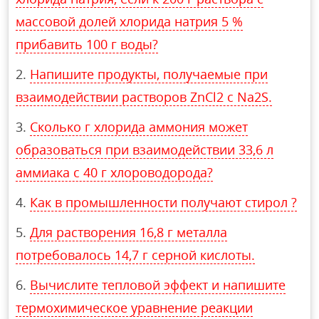
массовой долей хлорида натрия 5 %
прибавить 100 г воды?
Напишите продукты, получаемые при
взаимодействии растворов ZnCl2 с Na2S.
Сколько г хлорида аммония может
образоваться при взаимодействии 33,6 л
аммиака с 40 г хлороводорода?
Как в промышленности получают стирол ?
Для растворения 16,8 г металла
потребовалось 14,7 г серной кислоты.
Вычислите тепловой эффект и напишите
термохимическое уравнение реакции