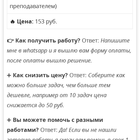
преподавателем)
🔥
Цена:
153 руб.
👉
Как получить работу?
Ответ:
Напишите
мне в whatsapp и я вышлю вам форму оплаты,
после оплаты вышлю решение.
➕
Как снизить цену?
Ответ:
Соберите как
можно больше задач, чем больше тем
дешевле, например от 10 задач цена
снижается до 50 руб.
➕
Вы можете помочь с разными
работами?
Ответ:
Да! Если вы не нашли
готовую работу, я смогу вам помочь в срок 1-