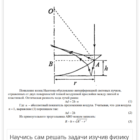
Научись сам решать задачи изучив физику