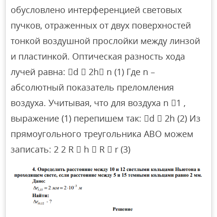
обусловлено интерференцией световых
пучков, отраженных от двух поверхностей
тонкой воздушной прослойки между линзой
и пластинкой. Оптическая разность хода
лучей равна: d  2h n (1) Где n –
абсолютный показатель преломления
воздуха. Учитывая, что для воздуха n 1 ,
выражение (1) перепишем так: d  2h (2) Из
прямоугольного треугольника АВО можем
записать: 2 2 R  h  R  r (3)