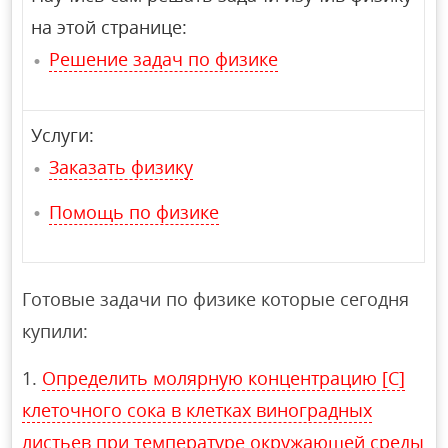
на этой странице:
Решение задач по физике
Услуги:
Заказать физику
Помощь по физике
Готовые задачи по физике которые сегодня
купили:
Определить молярную концентрацию [С]
клеточного сока в клетках виноградных
листьев при температуре окружающей среды