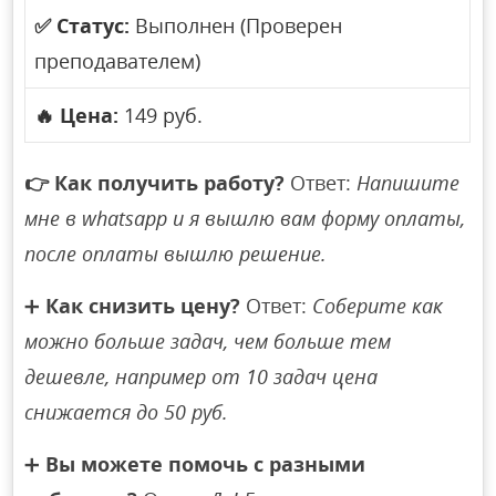
✅
Статус:
Выполнен (Проверен
преподавателем)
🔥
Цена:
149 руб.
👉
Как получить работу?
Ответ:
Напишите
мне в whatsapp и я вышлю вам форму оплаты,
после оплаты вышлю решение.
➕
Как снизить цену?
Ответ:
Соберите как
можно больше задач, чем больше тем
дешевле, например от 10 задач цена
снижается до 50 руб.
➕
Вы можете помочь с разными