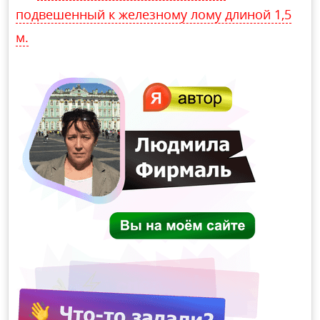
подвешенный к железному лому длиной 1,5
м.