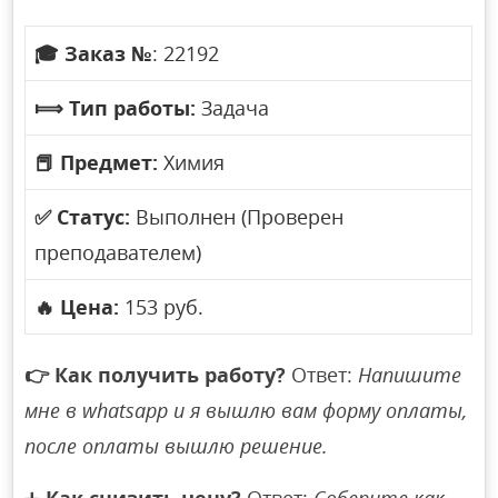
🎓
Заказ №
: 22192
⟾
Тип работы:
Задача
📕
Предмет:
Химия
✅
Статус:
Выполнен (Проверен
преподавателем)
🔥
Цена:
153 руб.
👉
Как получить работу?
Ответ:
Напишите
мне в whatsapp и я вышлю вам форму оплаты,
после оплаты вышлю решение.