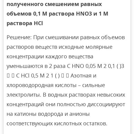
полученного смешением равных
объемов 0,1 М раствора HNO3 и 1 М
раствора HCl
Решение: При смешивании равных объемов
растворов веществ исходные молярные
концентрации каждого вещества
уменьшаются в 2 раза С HNO 0,05 M 2 0,1 ( )3
  С HCl 0,5 M 2 1 ( )   Азотная и
хлороводородная кислоты – сильные
электролиты. В водных растворах невысоких
концентраций они полностью диссоциируют
на катионы водорода и анионы
соответствующих кислотных остатков.