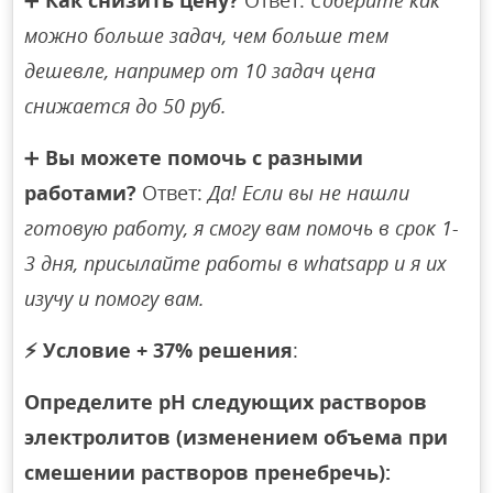
➕
Как снизить цену?
Ответ:
Соберите как
можно больше задач, чем больше тем
дешевле, например от 10 задач цена
снижается до 50 руб.
➕
Вы можете помочь с разными
работами?
Ответ:
Да! Если вы не нашли
готовую работу, я смогу вам помочь в срок 1-
3 дня, присылайте работы в whatsapp и я их
изучу и помогу вам.
⚡
Условие + 37% решения
:
Определите pH следующих растворов
электролитов (изменением объема при
смешении растворов пренебречь):