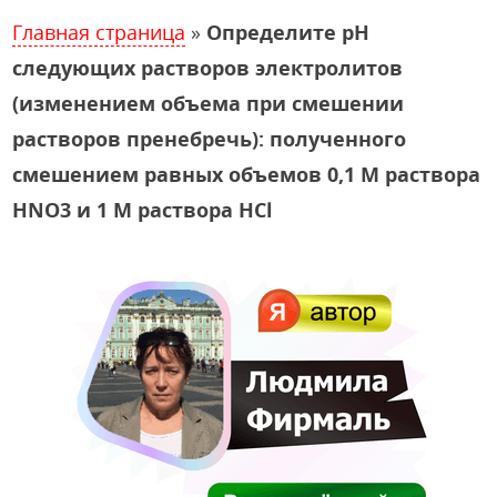
Главная страница
»
Определите pH
следующих растворов электролитов
(изменением объема при смешении
растворов пренебречь): полученного
смешением равных объемов 0,1 М раствора
HNO3 и 1 М раствора HCl